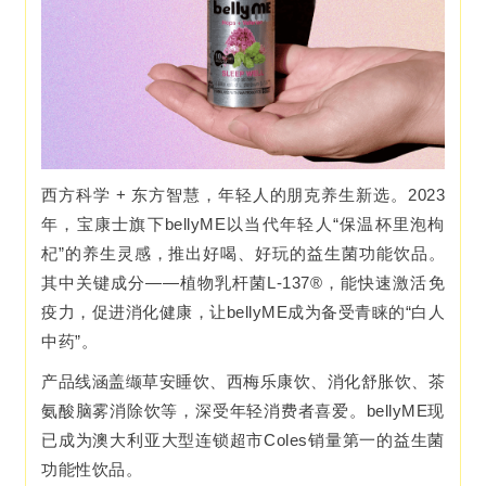
西方科学 + 东方智慧，年轻人的朋克养生新选。2023
年，宝康士旗下bellyME以当代年轻人“保温杯里泡枸
杞”的养生灵感，推出好喝、好玩的益生菌功能饮品。
其中关键成分——植物乳杆菌L-137®，能快速激活免
疫力，促进消化健康，让bellyME成为备受青睐的“白人
中药”。
产品线涵盖缬草安睡饮、西梅乐康饮、消化舒胀饮、茶
氨酸脑雾消除饮等，深受年轻消费者喜爱。bellyME现
已成为澳大利亚大型连锁超市Coles销量第一的益生菌
功能性饮品。