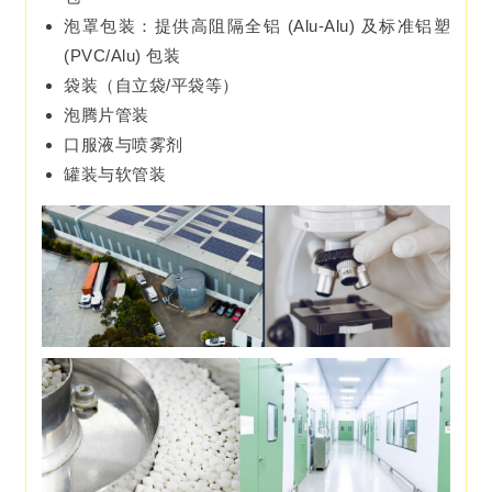
泡罩包装：提供高阻隔全铝 (Alu-Alu) 及标准铝塑
(PVC/Alu) 包装
袋装（自立袋/平袋等）
泡腾片管装
口服液与喷雾剂
罐装与软管装