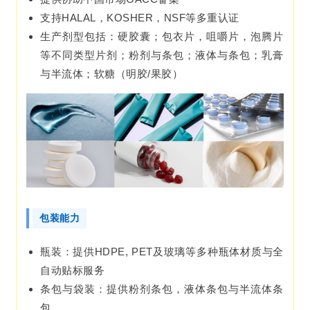
支持HALAL，KOSHER，NSF等多重认证
生产剂型包括：硬胶囊；包衣片，咀嚼片，泡腾片
等不同类型片剂；粉剂与条包；液体与条包；乳膏
与半流体；软糖（明胶/果胶）
包装能力
瓶装：提供HDPE, PET及玻璃等多种瓶体材质与全
自动贴标服务
条包与袋装：提供粉剂条包，液体条包与半流体条
包