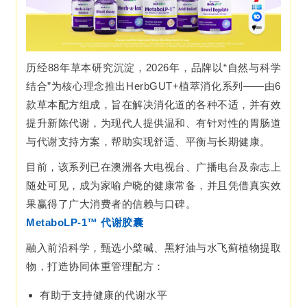
历经88年草本研究沉淀，2026年，品牌以“自然与科学
结合”为核心理念推出HerbGUT+植萃消化系列——由6
款草本配方组成，旨在解决消化道的各种不适，并有效
提升新陈代谢，为现代人提供温和、有针对性的胃肠道
与代谢支持方案，帮助实现舒适、平衡与长期健康。
目前，该系列已在澳洲各大电视台、广播电台及杂志上
随处可见，成为家喻户晓的健康常备，并且凭借真实效
果赢得了广大消费者的信赖与口碑。
MetaboLP-1™ 代谢胶囊
融入前沿科学，甄选小檗碱、黑籽油与水飞蓟植物提取
物，打造协同体重管理配方：
有助于支持健康的代谢水平