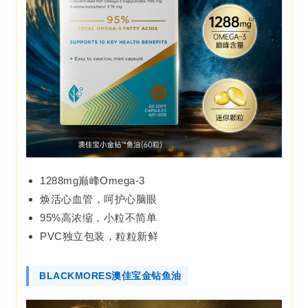
1288mg巅峰Omega-3
焕活心血管，呵护心脑眼
95%高浓缩，小粒不简单
PVC独立包装，粒粒新鲜
BLACKMORES澳佳宝金钻鱼油