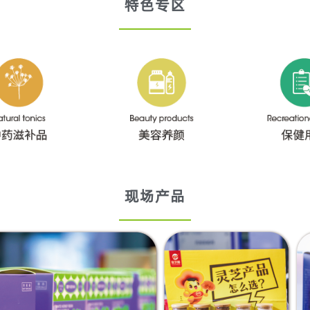
特色专区
现场产品