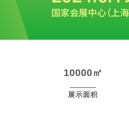
10000
㎡
展示面积