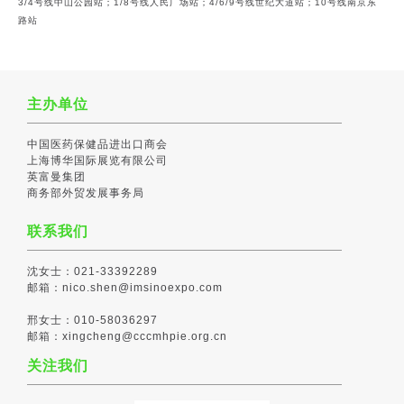
3
/4号线中山公园站；1/8号线人民广场站；4/6/9号线世纪大道站；10号线南京东
路站
主办单位
中国医药保健品进出口商会
上海博华国际展览有限公司
英富曼集团
商务部外贸发展事务局
联系我们
沈女士：021-33392289
邮箱：nico.shen@imsinoexpo.com
邢女士：010-58036297
邮箱：xingcheng@cccmhpie.org.cn
关注我们