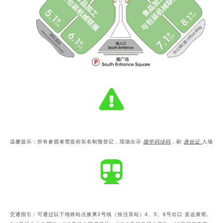
温馨提示：
所有参观者需提前实名制预登记，现场出示
随申码绿码
，刷
身份证
入场
交通指引：
可通过以下地铁站点换乘2号线（徐泾东站）4、5、6号出口 直达展馆。