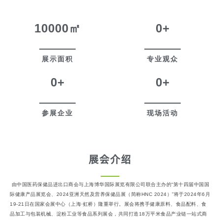
10000
㎡
0
+
展示面积
专业观众
0
+
0
+
参展企业
现场活动
展会介绍
由中国医药保健品进出口商会与上海博华国际展览有限公司联合主办的“第十四届中国国
际健康产品展览会、2024亚洲天然及营养保健品展（简称HNC 2024）”将于2024年6月
19-21日在国家会展中心（上海·虹桥）隆重举行。展会将携手健康原料、食品配料、食
品加工与包装机械、淀粉工业等食品系列展会，共同打造18万平米食品产业链一站式商