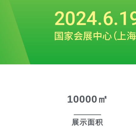
10000
㎡
展示面积