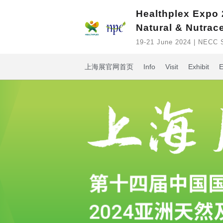
Healthplex Expo
Natural & Nutrac
19-21 June 2024 | NECC 
上海展官网首页
Info
Visit
Exhibit
E