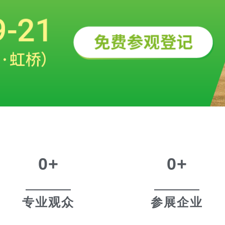
0
+
0
+
专业观众
参展企业