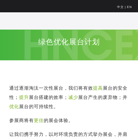
中文
|
EN
绿色优化展台计划
通过逐渐淘汰一次性展台，我们将有效
提高
展台的安全
性；
提升
展台搭建的效率；
减少
展台产生的废弃物；并
优化
展台的可持续性。
参展商将有
更佳
的展会体验。
让我们携手努力，以对环境负责的方式挙办展会，并肩