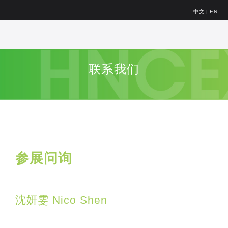
中文
|
EN
联系我们
参展问询
沈妍雯 Nico Shen