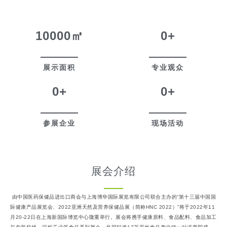
10000
㎡
0
+
展示面积
专业观众
0
+
0
+
参展企业
现场活动
展会介绍
由中国医药保健品进出口商会与上海博华国际展览有限公司联合主办的“第十三届中国国
际健康产品展览会、2022亚洲天然及营养保健品展（简称HNC 2022）”将于2022年11
月20-22日在上海新国际博览中心隆重举行。展会将携手健康原料、食品配料、食品加工