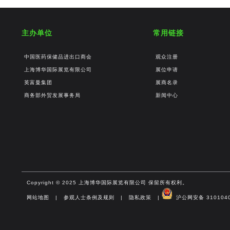
主办单位
常用链接
中国医药保健品进出口商会
观众注册
上海博华国际展览有限公司
展位申请
英富曼集团
展商名录
商务部外贸发展事务局
新闻中心
Copyright © 2025 上海博华国际展览有限公司 保留所有权利。
网站地图
|
参观人士条例及规则
|
隐私政策
|
沪公网安备 3101040