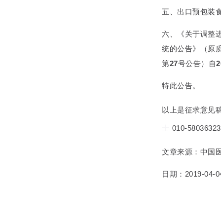
五、出口预包装
六、《关于调整
统的公告》（原
第
27
号公告）自
2
特此公告。
以上是征求意见
士
010-58036323
文章来源：中国
日期：2019-04-0