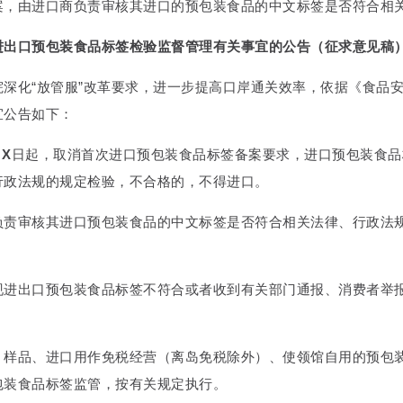
案，由进口商负责审核其进口的预包装食品的中文标签是否符合相
进出口预包装食品标签检验监督管理有关事宜的公告（征求意见稿
院深化“放管服”改革要求，进一步提高口岸通关效率，依据《食品
宜公告如下：
月
X
日起，取消首次进口预包装食品标签备案要求，进口预包装食品
行政法规的规定检验，不合格的，不得进口。
负责审核其进口预包装食品的中文标签是否符合相关法律、行政法
现进出口预包装食品标签不符合或者收到有关部门通报、消费者举
、样品、进口用作免税经营（离岛免税除外）、使领馆自用的预包
包装食品标签监管，按有关规定执行。