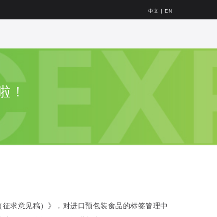
中文
|
EN
啦！
（征求意见稿）》，对进口预包装食品的标签管理中