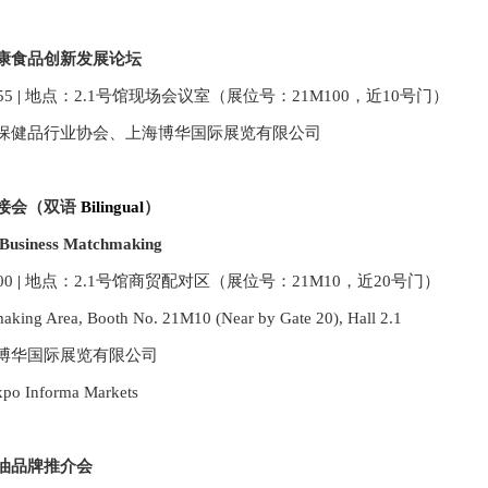
康食品创新发展论坛
55
|
地点：2.1号馆现场会议室（展位号：
21M100
，近
10
号门）
保健品行业协会、上海博华国际展览有限公司
接会
（双语
Bilingual
）
 Business Matchmaking
00
|
地点：2.1号馆商贸配对区（展位号：
21M10
，近20号门）
aking Area, Booth No. 21M10 (Near by Gate 20), Hall 2.1
博华国际展览有限公司
xpo Informa Markets
油品牌推介会