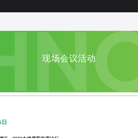
现场会议活动
5日