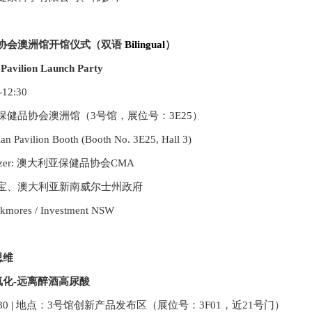
协会澳洲馆开馆仪式
（双语
Bilingual
）
Pavilion Launch Party
-12:30
保健品协会澳洲馆（3号馆，展位号：3E25）
ian Pavilion Booth (Booth No. 3E25, Hall 3)
izer: 澳大利亚保健品协会CMA
宝、澳大利亚新南威尔士州政府
kmores / Investment NSW
思维
化-远离醉酒高尿酸
30
|
地点：
3号馆创新产品发布区（展位号：3F01
，近21号门
）