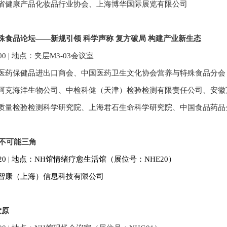
省健康产品化妆品行业协会、上海博华国际展览有限公司
殊食品论坛——新规引领 科学声称 复方破局 构建产业新生态
00
|
地点：夹层M3-03会议室
医药保健品进出口商会
、
中国医药卫生文化协会营养与特殊食品分会
阿克海洋生物公司、中检科健（天津）检验检测有限责
任公司、安徽
质量检验检测科学研究院、上海君石生命科学研究院、中国食品药品
理不可能三角
20 |
地点：
NH馆情绪疗愈生活馆（展位号：NHE20）
智康（上海）信息科技有限公司
胶原