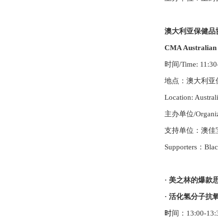
澳大利亚保健品
CMA Australian 
时间/Time: 11:30
地点：澳大利亚
Location: Austral
主办单位/Organ
支持单位：澳佳
Supporters：Blac
·
美之林的爆款
·
活化氢分子抗氧
时
间：
13:00-13: