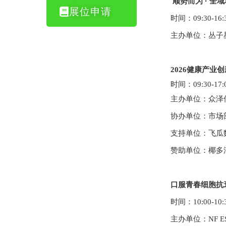
顺势而为 · 全
展位申请
时间：
09
:
3
0-1
6
:
主办单位：丛子
2026健康产业
时间：
09
:
3
0-17:
主办单位：众泽
协办单位：市场
支持单位：飞瓜
赞助单位：椰多
口服青春细胞抗
时间：
10:
0
0-1
0
:
主办单位：
NF E