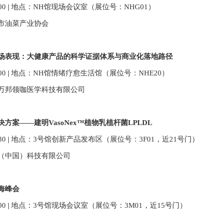
0
0
|
地点：
NH馆现场会议室（展位号：NHG01）
市油菜产业协会
场表现：大健康产品的科学证据体系与商业化落地路径
0
0
|
地点：
NH馆情绪疗愈生活馆（展位号：NHE20）
万邦领咖医学科技有限公司
方案——建明VasoNex™植物乳植杆菌LPLDL
30
|
地点：
3号馆创新产品发布区（展位号：3F01
，近21号门
）
（中国）科技有限公司
海峰会
00
|
地点：3号馆现场会议室（展位号：
3M01
，近
15
号门）