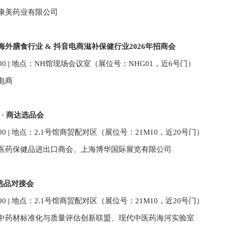
康美药业有限公司
海外膳食行业
&
抖音电商滋补保健行业2026年招商会
00
|
地点：
NH馆
现场
会议室
（展位号：NHG01
，近6号门
）
电商
 · 商达选品会
00
|
地点：2.1号馆商贸配对区（展位号：
21M10
，近20号门）
医药保健品进出口商会、上海博华国际展览有限公司
选品对接会
00
|
地点：2.1号馆商贸配对区（展位号：
21M10
，近20号门）
中药材标准化与质量评估创新联盟、现代中医药海河实验室