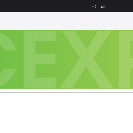
中文
|
EN