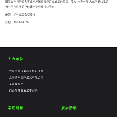
国际合作与资源共享是未来医疗健康产业发展的趋势。通过“一带一路”大健康驿站建设，
为中国与世界医疗健康产业合作搭建平台。
来源：学科主委创新论坛
日期：2019-09-09
主办单位
中国医药保健品进出口商会
上海博华国际展览有限公司
英富曼集团
商务部外贸发展事务局
常用链接
展会活动