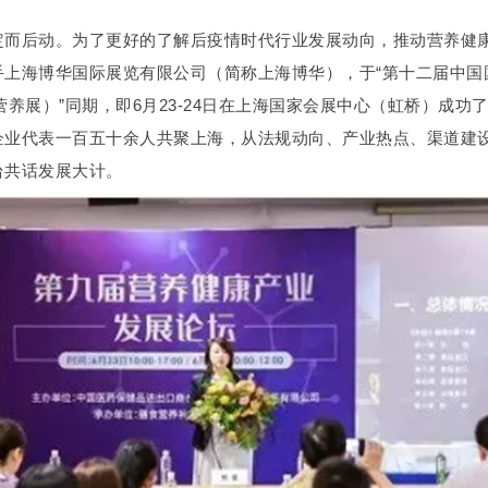
定而后动。为了更好的了解后疫情时代行业发展动向，推动营养健
上海博华国际展览有限公司（简称上海博华），于“第十二届中国国
营养展）”同期，即6月23-24日在上海国家会展中心（虹桥）成
企业代表一百五十余人共聚上海，从法规动向、产业热点、渠道建
台共话发展大计。