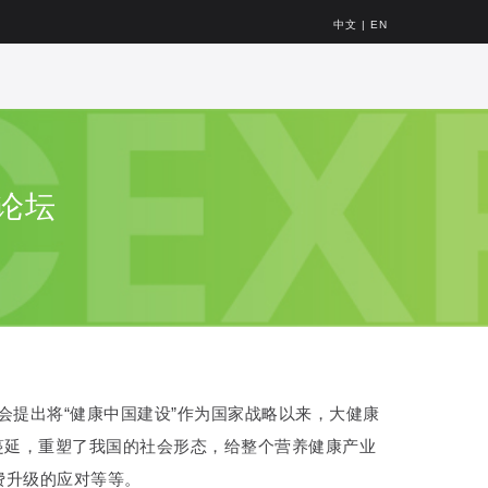
中文
|
EN
论坛
会提出将“健康中国建设”作为国家战略以来，大健康
球蔓延，重塑了我国的社会形态，给整个营养健康产业
费升级的应对等等。