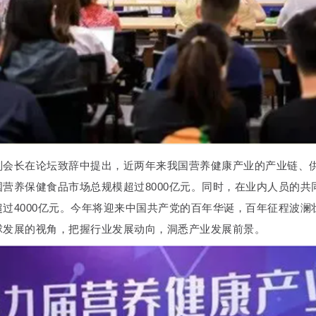
副会长在论坛致辞中提出，近两年来我国营养健康产业的产业链、
营养保健食品市场总规模超过8000亿元。同时，在业内人员的共
超过4000亿元。今年将迎来中国共产党的百年华诞，百年征程波
球发展的视角，把握行业发展动向，洞悉产业发展前景。