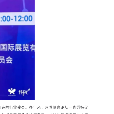
打造的行业盛会。多年来，营养健康论坛一直秉持促