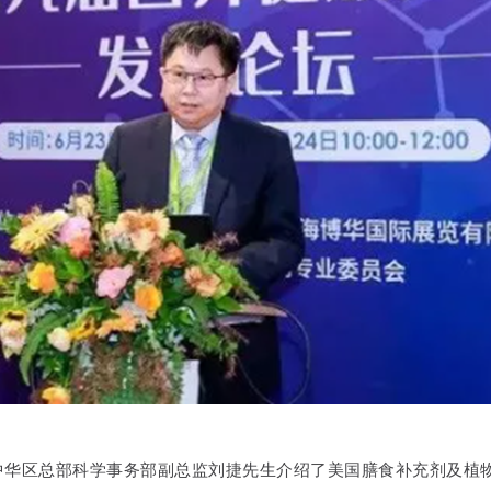
中华区总部科学事务部副总监刘捷先生介绍了美国膳食补充剂及植