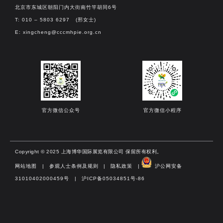
北京市东城区朝阳门内大街南竹竿胡同6号
T: 010 – 5803 6297 (邢女士)
E:
xingcheng@cccmhpie.org.cn
官方微信公众号
官方微信小程序
Copyright © 2025 上海博华国际展览有限公司 保留所有权利。
网站地图
|
参观人士条例及规则
|
隐私政策
|
沪公网安备
31010402000459号​
|
沪ICP备05034851号-86