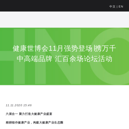
中文
|
EN
健康世博会11月强势登场∣携万千
中高端品牌 汇百余场论坛活动
11.11.2020 15:46
六展合一 聚力打造大健康产业盛宴
精耕细作健康产业，构建大健康产业生态圈