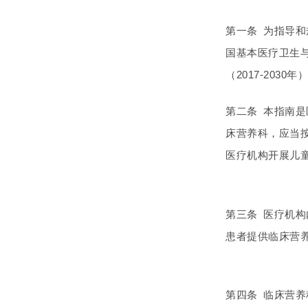
第一条 为指导
国基本医疗卫生与
（2017-203
第二条 本指南
床营养科，应当
医疗机构开展儿
第三条 医疗机
患者提供临床营
第四条 临床营