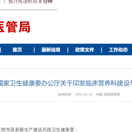
字
丨 预计阅读时间
8
分钟
直辖市及新疆生产建设兵团卫生健康委：