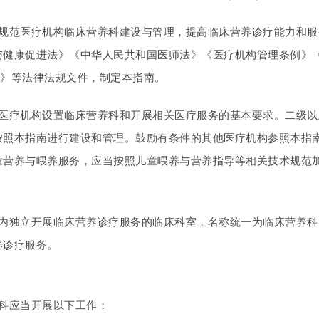
和规范医疗机构临床营养科建设与管理，提高临床营养诊疗能力和
健康促进法》《中华人民共和国医师法》《医疗机构管理条例》《健康
0年）》等法律法规文件，制定本指南。
是医疗机构设置临床营养科和开展相关医疗服务的基本要求。二级
按照本指南进行建设和管理。鼓励有条件的其他医疗机构参照本指
童营养与喂养服务，应当按照儿童喂养与营养指导等相关技术规范
构内独立开展临床营养诊疗服务的临床科室，名称统一为临床营养
养诊疗服务。
养科应当开展以下工作：