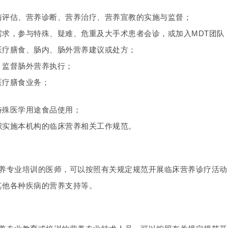
与评估、营养诊断、营养治疗、营养宣教的实施与监督；
需求，参与特殊、疑难、危重及大手术患者会诊，或加入MDT团队
医疗膳食、肠内、肠外营养建议或处方；
、监督肠外营养执行；
医疗膳食业务；
特殊医学用途食品使用；
织实施本机构的临床营养相关工作规范。
营养专业培训的医师，可以按照有关规定规范开展临床营养诊疗活
其他各种疾病的营养支持等。