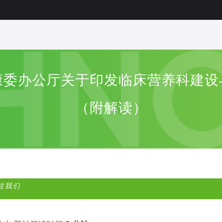
康委办公厅关于印发临床营养科建设
（附解读）
注我们