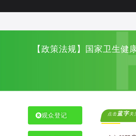
【政策法规】国家卫生健
蓝字
点击
关
观众登记