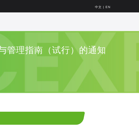
中文
|
EN
与管理指南（试行）的通知