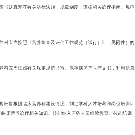
构应当认真遵守有关法律法规、规章制度，遵循相关诊疗指南、规
营养科应当按照《营养筛查及评估工作规范（试行）》（见附件）
营养科应当按照有关规定规范书写、保存病历等医疗文书，利用信
。
机构应当根据临床营养科建设情况，制定学科人才培养和岗位培训
将临床营养诊疗相关知识、技能纳入医务人员继续教育、技能培训