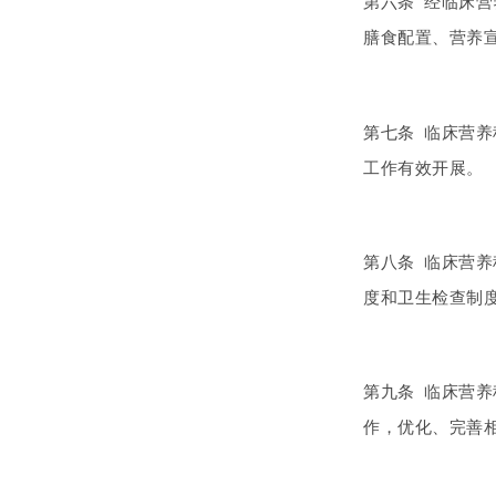
第六条 经临床
膳食配置、营养
第七条 临床营
工作有效开展。
第八条 临床营
度和卫生检查制
第九条 临床营
作，优化、完善