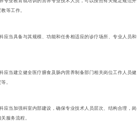
营养专业教育或培训的营养专业技术人员，可以按照有关规定规范
宣教等工作。
养科应当具备与其规模、功能和任务相适应的诊疗场所、专业人员
养科应当建立健全医疗膳食及肠内营养制备部门相关岗位工作人员
度等。
养科应当加强科室内部建设，确保专业技术人员层次、结构合理，
相关服务流程。