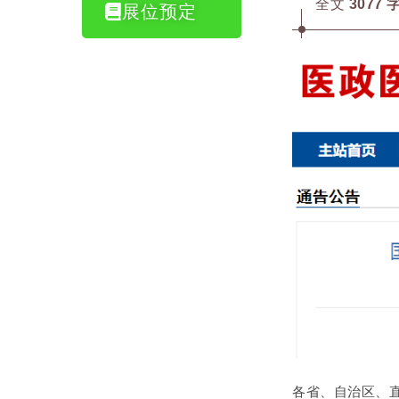
全文
3077 
展位预定
各省、自治区、