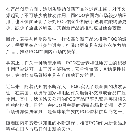
在产品创新方面，透明质酸钠创新产品的迅速上线，对其火
爆起到了不可缺少的推动作用。而PQQ在国内市场较少的应
用，也从侧面证明了研究PQQ的企业相较于透明质酸钠会更
少。缺少了企业的研发，其创新产品的推动速度便会较慢。
因此，若要与透明质酸钠一样依靠创新产品来推动PQQ的爆
火，需要更多企业参与进去，打造出更多具有核心竞争力的
产品，推动PQQ在国内市场的繁荣。
事实上，作为一种新型原料，PQQ在营养和健康方面的积极
作用已被认可。由于其功能强大，安全性较高，且稳定性较
好，在功能食品领域中具有广阔的开发前景。
近年来，随着认知的不断深入，PQQ实现了最全面的功效认
证，在美国、欧洲等国家和地区作为膳食补充剂或食品广泛
使用。其中，我国浩天公司的PQQ产品已率先获得美国相关
机构的批准。目前，在PQQ最主要的消费市场北美洲，浩天
市场份额位居前列，是全球最主要的PQQ原料供应商之一。
随着国内消费者认知度的不断加深，相信PQQ作为新食品原
料将在国内市场开创出新的天地。