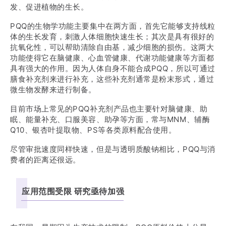
发、促进植物的生长。
PQQ的生物学功能主要集中在两方面，首先它能够支持线粒
体的生长发育，刺激人体细胞快速生长；其次是具有很好的
抗氧化性，可以帮助清除自由基，减少细胞的损伤。这两大
功能使得它在脑健康、心血管健康、代谢功能健康等方面都
具有强大的作用。因为人体自身不能合成PQQ，所以可通过
膳食补充剂来进行补充，这些补充剂通常是粉末形式，通过
微生物发酵来进行制备。
目前市场上常见的PQQ补充剂产品也主要针对脑健康、助
眠、能量补充、口服美容、助孕等方面，常与MNM、辅酶
Q10、银杏叶提取物、PS等各类原料配合使用。
尽管审批速度同样快速，但是与透明质酸钠相比，PQQ与消
费者的距离还很远。
应用范围受限 研究亟待加强