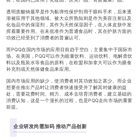
透明质酸钠最早是作为黏弹性保护剂用于眼科手术，后来逐
渐被应用于其他领域。被大众所熟知则是作为美容注射以及
化妆品中的保湿剂，其作为天然保湿因子，在人体皮肤中发
挥着重要作用。在未批准作为普通食品时，其在护肤方面的
功效已经受到了消费者的普遍认可。
而PQQ在国内市场的应用目前趋于空白，主要集中于国际市
场。在美国，PQQ可以作为能量饮料、运动饮料、电解质饮
料以及瓶装水等食品的原料，在欧盟和加拿大可以作为膳食
补充剂或天然保健食品来应用。
国内市场应用的缺少，使消费者对其功效知之甚少。而企业
想要在推出产品时让消费者快速接受并了解其对健康的益
处，需要花费时间、精力、成本去培育消费者，建立基础的
消费认知，这是一个漫长的过程，也是PQQ走向市场的重要
前提。
企业研发尚需加码 推动产品创新