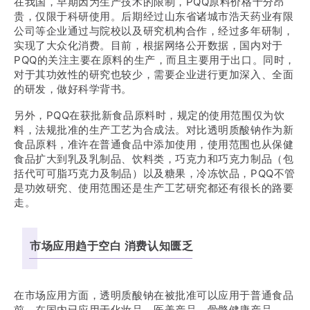
在我国，早期因为生产技术的限制，PQQ原料价格十分昂
贵，仅限于科研使用。后期经过山东省诸城市浩天药业有限
公司等企业通过与院校以及研究机构合作，经过多年研制，
实现了大众化消费。目前，根据网络公开数据，国内对于
PQQ的关注主要在原料的生产，而且主要用于出口。同时，
对于其功效性的研究也较少，需要企业进行更加深入、全面
的研发，做好科学背书。
另外，PQQ在获批新食品原料时，规定的使用范围仅为饮
料，法规批准的生产工艺为合成法。对比透明质酸钠作为新
食品原料，准许在普通食品中添加使用，使用范围也从保健
食品扩大到乳及乳制品、饮料类，巧克力和巧克力制品（包
括代可可脂巧克力及制品）以及糖果，冷冻饮品，PQQ不管
是功效研究、使用范围还是生产工艺研究都还有很长的路要
走。
市场应用趋于空白 消费认知匮乏
在市场应用方面，透明质酸钠在被批准可以应用于普通食品
前，在国内已应用于化妆品、医美产品、骨骼健康产品。