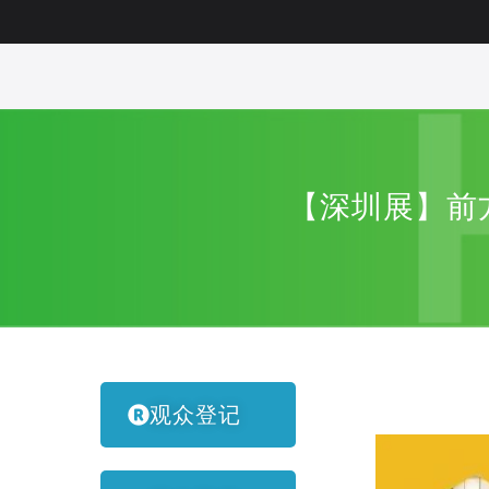
【深圳展】前
观众登记