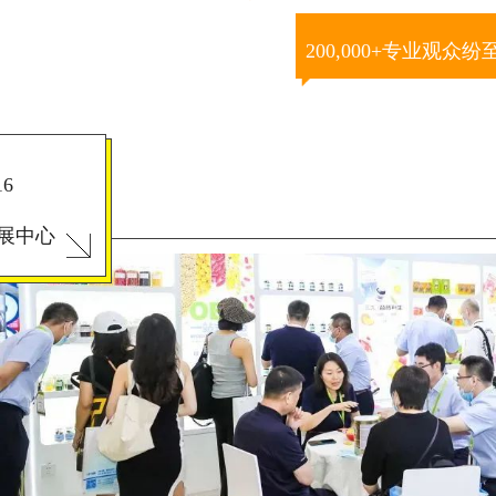
200,000+专业观众
16
展中心