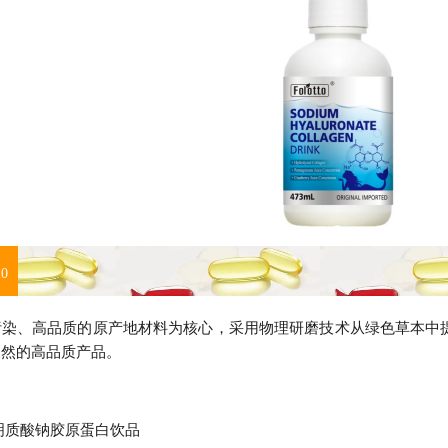
0
污染、高品质的原产地材料为核心，采用物理研磨技术从绿色草本中
天然的高品质产品。
明质酸钠胶原蛋白饮品