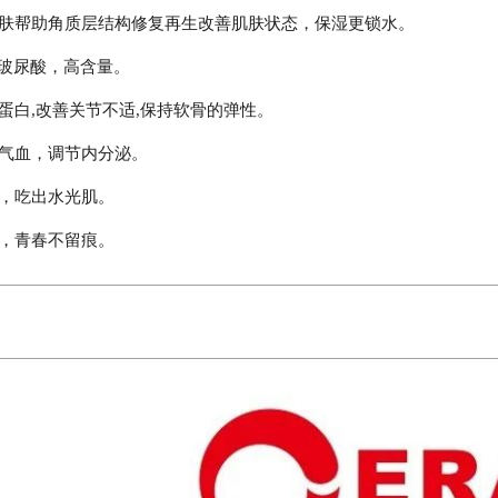
肌肤帮助角质层结构修复再生改善肌肤状态，保湿更锁水。
纯度玻尿酸，高含量。
原蛋白,改善关节不适,保持软骨的弹性。
补气血，调节内分泌。
好，吃出水光肌。
酸，青春不留痕。