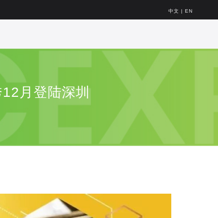
中文
|
EN
12月登陆深圳