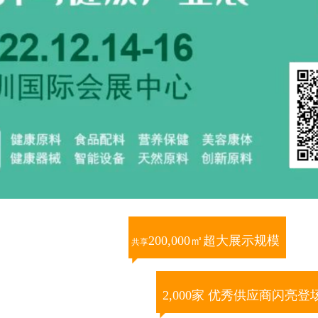
200,000㎡超大展示规模
共享
2,000家 优秀供应商闪亮登