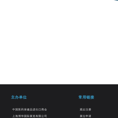
主办单位
常用链接
中国医药保健品进出口商会
观众注册
上海博华国际展览有限公司
展位申请