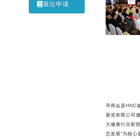
展位申请
寻商会是HN
展览有限公司
大健康行业新
态发展”为核