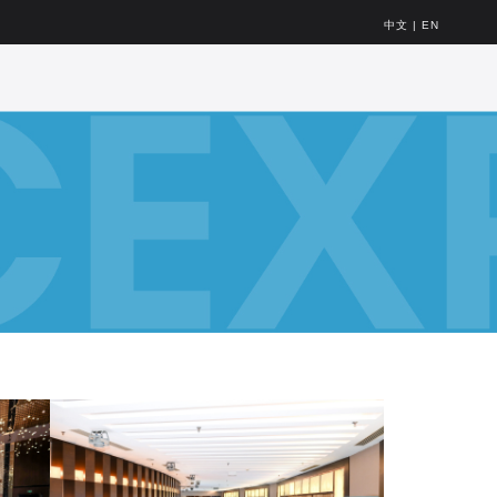
中文
|
EN