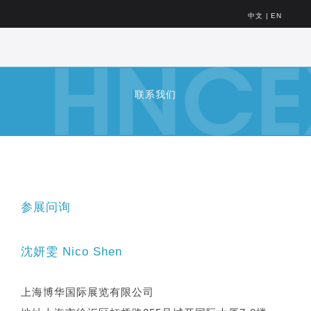
中文
|
EN
联系我们
参展问询
沈妍雯 Nico Shen
上海博华国际展览有限公司