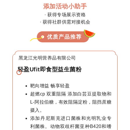
添加活动小助手
· 获得专场展示资格
· 获得社群供需对接机会
优质产品推荐
黑龙江光明营养品有限公司
轻盈Ufit即食型益生菌粉
靶向增益 畅享轻盈
超燃cp 双重阻隔 添加白芸豆提取物和
L-阿拉伯糖，有效阻隔淀粉，阻挡蔗糖
摄入。
添加丹尼斯克进口菌株和光明乳业专
利菌株。动物双歧杆菌亚种B420和嗜