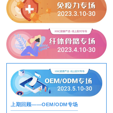
上期回顾——OEM/ODM专场