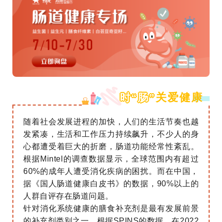
关爱健康
时“肠”
随着社会发展进程的加快，人们的生活节奏也越
发紧凑，生活和工作压力持续飙升，不少人的身
心都遭受着巨大的折磨，肠道功能经常性紊乱。
根据Mintel的调查数据显示，全球范围内有超过
60%的成年人遭受消化疾病的困扰。而在中国，
据《国人肠道健康白皮书》的数据，90%以上的
人群自评存在肠道问题。
针对消化系统健康的膳食补充剂是最有发展前景
的补充剂类别之一。根据SPINS的数据，在2022