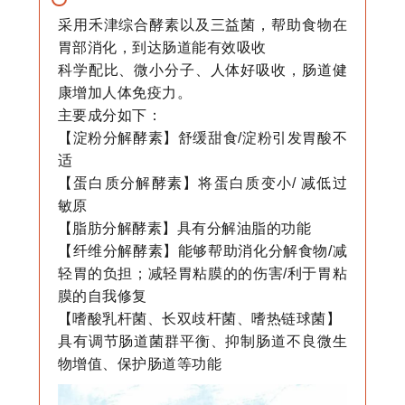
采用禾津综合酵素以及三益菌，帮助食物在
胃部消化，到达肠道能有效吸收
科学配比、微小分子、人体好吸收，肠道健
康增加人体免疫力。
主要成分如下：
【淀粉分解酵素】舒缓甜食/淀粉引发胃酸不
适
【蛋白质分解酵素】将蛋白质变小/ 减低过
敏原
【脂肪分解酵素】具有分解油脂的功能
【纤维分解酵素】能够帮助消化分解食物/减
轻胃的负担；减轻胃粘膜的的伤害/利于胃粘
膜的自我修复
【嗜酸乳杆菌、长双歧杆菌、嗜热链球菌】
具有调节肠道菌群平衡、抑制肠道不良微生
物增值、保护肠道等功能