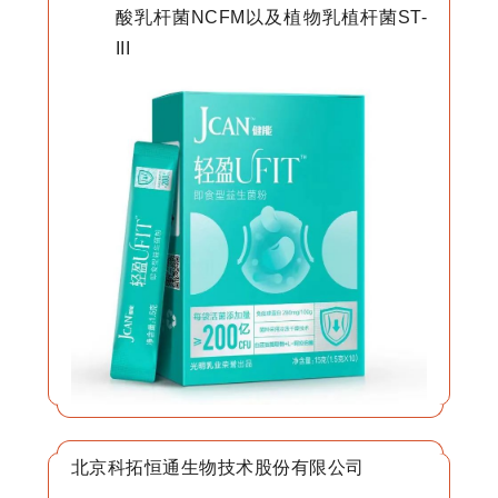
酸乳杆菌NCFM以及植物乳植杆菌ST-
III
北京科拓恒通生物技术股份有限公司