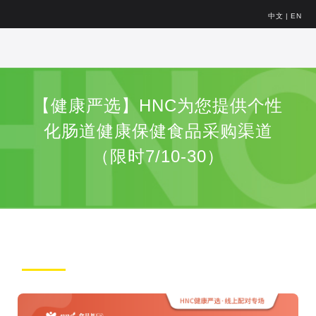
中文
|
EN
【健康严选】HNC为您提供个性
化肠道健康保健食品采购渠道
（限时7/10-30）