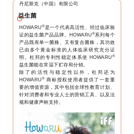
丹尼斯克（中国）有限公司
益生菌
®
HOWARU
是一个代表高活性、经过临床验
®
证的益生菌产品品牌。HOWARU
系列每个
产品既有单一菌株、又有复合菌株，其功效
已由多个黄金标准的人体临床研究充分证
®
明。杜邦的专利性稳定体系使 HOWARU
益生菌能在常温下贮存和分销。
除了的活性与稳定性以外，杜邦还为
®
HOWARU
商标授权使用者提供了一套重
要的增值资源，其中包括全球性教育计划、
针对消费者和专业人士的营销工具、以及法
规和健康声称支持。