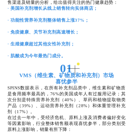
售渠道及销量的分析，给出值得关注的热门健康趋势：
· 美国补充剂增长从线上销售转向实体商店；
· 功能性营养补充剂整体销售上涨37%；
· 免疫健康、关节补充剂高速增长；
· 生殖健康超过其他女性补充剂；
· 肌酸成为今年最热门成分。
01
VMS（维生素、矿物质和补充剂）市场
喜忧参半
SPINS数据表示，在所有补充剂品类中，维生素和矿物质
是食用频率最高的，76%的美国成年人有过服用记录；其
次分别是特殊营养补充剂（40%）、草药和植物提取物类
产品（39%）、运动营养补充剂（28%）和体重管理补充
剂（17%）。
在过去一年中，受经济危机、原料上涨及消费者偏好变化
等因素影响，行业整体销售额表现喜忧参半，部分类别受
原料上涨影响，销量有所下降：