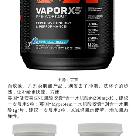
图源：京东
而胶囊、片剂类肌酸产品，则省去了冲泡、洗杯子的步
骤，让补给更快速、方便。
美国“健安喜GNC肌酸胶囊”含一水肌酸约290mg/粒，建议
一次服用5粒；英国“Myprotein一水肌酸胶囊”则含一水肌
酸1g/片，建议一次服用3粒，以减轻肌肉疲劳、增加肌肉
弹性。