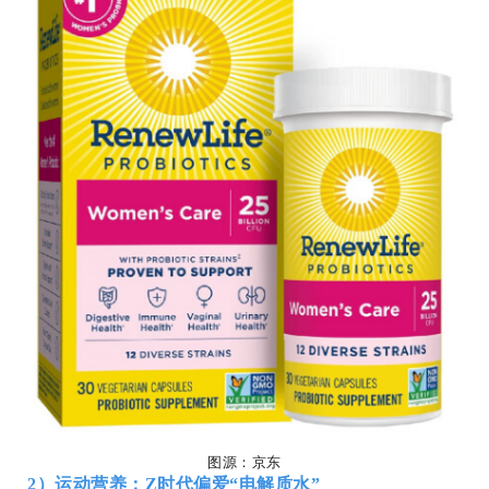
图源：京东
2）
运动营养：Z时代偏爱“电解质水”