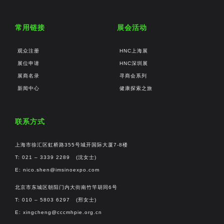
常用链接
展会活动
观众注册
HNC上海展
展位申请
HNC深圳展
展商名录
寻商会系列
新闻中心
健康探索之旅
联系方式
上海市徐汇区虹桥路355号城开国际大厦7-8楼
T: 021 – 3339 2289 (沈女士)
E:
nico.shen@imsinoexpo.com
北京市东城区朝阳门内大街南竹竿胡同6号
T: 010 – 5803 6297 (邢女士)
E:
xingcheng@cccmhpie.org.cn