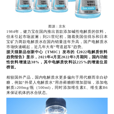
图源：京东
1984年，健力宝在国内推出首款添加碱性电解质的饮料，
但未引起市场波澜；到21世纪初，随着美国佳得乐和日本
宝矿力两款电解质水在国内销量连年升高，国产电解质水
市场快速崛起，近几年大有“弯道超车”趋势。
据天猫新品创新中心（TMIC）发布的《2022电解质饮料
趋势报告》显示，2021年4月至2022年3月期间，国内功能
性饮料增速达38%，其中电解质饮料以225%的增速位居
榜首。
相较国外产品，国内电解质水更多偏向于用代糖而非白砂
糖，例如“外星人电解质水”用赤藓糖醇增加甜味，添加电
解质≥200mg/瓶（500ml)，同时添加维生素E、维生素B6
来保证机体的水合状态。