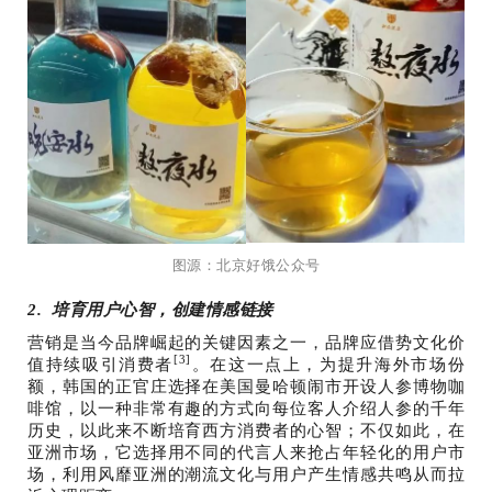
图源：北京好饿公众号
2. 培育用户心智，创建情感链接
营销是当今品牌崛起的关键因素之一，品牌应借势文化价
[3]
值持续吸引消费者
。在这一点上，为提升海外市场份
额，韩国的正官庄选择在美国曼哈顿闹市开设人参博物咖
啡馆，以一种非常有趣的方式向每位客人介绍人参的千年
历史，以此来不断培育西方消费者的心智；不仅如此，在
亚洲市场，它选择用不同的代言人来抢占年轻化的用户市
场，利用风靡亚洲的潮流文化与用户产生情感共鸣从而拉