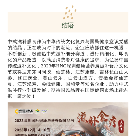
结语
中式滋补膳食作为中华传统文化复兴与国民健康意识觉醒
的结晶，正在成为时下的潮流。企业应该抓住这一机遇，
不断创新，极催热中式滋补细分赛道，进行精细化、即食
化的产品改造，以满足消费者对健康的追求。为弘扬中国
传统滋补文化，2023年HNC深圳健康营养展滋补食疗文化
节或将迎来东阿阿胶、仙芝楼、江苏康能、吉林长白山人
参、修正药业、黄山云乐、白云山汉方、安徽金寨仙芝
灵、江苏泓寿、尖峰健康、国和堂等知名企业，助力中式
滋补行业升级发展，期待国民品牌在国际健康市场上能占
据一席之位！