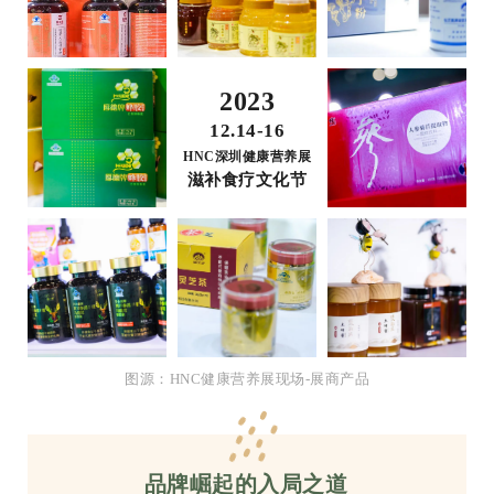
2023
12.14-16
HNC深圳健康营养展
滋补食疗文化节
图源：HNC健康营养展现场-展商产品
品牌崛起的入局之道