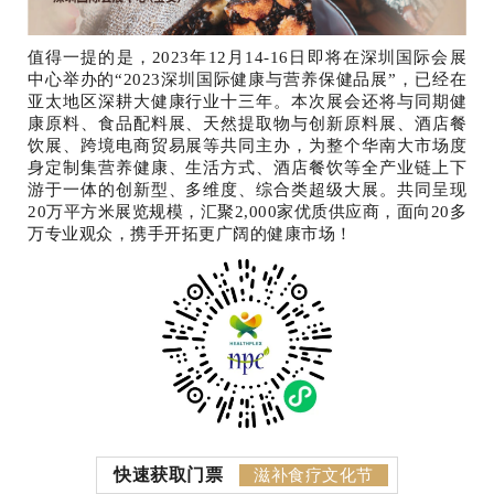
值得一提的是，2023年12月14-16日即将在深圳国际会展
中心举办的“2023深圳国际健康与营养保健品展”，已经在
亚太地区深耕大健康行业十三年。本次展会还将与同期健
康原料、食品配料展、天然提取物与创新原料展、酒店餐
饮展、跨境电商贸易展等共同主办，为整个华南大市场度
身定制集营养健康、生活方式、酒店餐饮等全产业链上下
游于一体的创新型、多维度、综合类超级大展。共同呈现
20万平方米展览规模，汇聚2,000家优质供应商，面向20多
万专业观众，携手开拓更广阔的健康市场！
快速获取门票
滋补食疗文化节