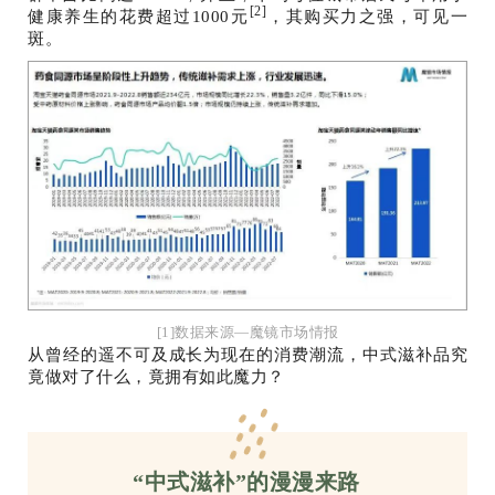
[2]
健康养生的花费超过1000元
，其购买力之强，可见一
斑。
[1]数据来源—魔镜市场情报
从曾经的遥不可及成长为现在的消费潮流，中式滋补品究
竟做对了什么，竟拥有如此魔力？
“中式滋补”的漫漫来路