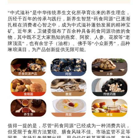
“中式滋补”是中华传统养生文化所孕育出来的养生理念，
历经千百年的传承与践行，新养生智慧“药食同源”已逐渐
扎根在消费者心智之中，成为中式滋补蓬勃发展的精神宝
矿。近年来，卫健委颁布了百余种具备药食同源功效的食
物，其中既不乏大家熟知的燕窝、阿胶、人参、花胶等“老
牌顶流”，也有余甘子（油柑）、佛手等“小众新秀”，品种
琳琅满目，为产品创新提供无限可能。
值得一提的是，尽管“药食同源”已经成为一种消费共识，
但受限于食用方法繁琐、膳食风味不佳、市场监管不足等