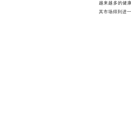
越来越多的健
其市场得到进