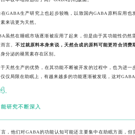
在GABA生产研究上也起步较晚，以致国内GABA原料应用也
黑素来说更为天然。
ABA虽然在睡眠市场逐渐被应用了起来，但是由于其功能性仍然
素而言。
不过就原料本身来说，天然合成的原料可能更符合消费
自身分泌的褪黑素存在区别。
基于天然生产的优势，在其功能不断被开发的过程中，也为进一
仅仅局限在助眠上，有越来越多的功能逐渐被发现，这对GAB
4
.
功能研究不断深入
言，他们对GABA的功能认知可能还主要集中在助眠方面，但实