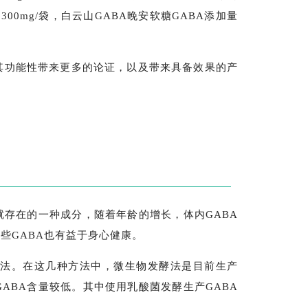
量为300mg/袋，白云山GABA晚安软糖GABA添加量
其功能性带来更多的论证，以及带来具备效果的产
就存在的一种成分，随着年龄的增长，体内GABA
些GABA也有益于身心健康。
酵法。在这几种方法中，微生物发酵法是目前生产
ABA含量较低。其中使用乳酸菌发酵生产GABA