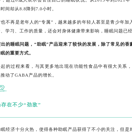
，超过8成人表示会管住自己的睡眠状况。从2013年到2021年
间却从8.8降到7.0小时。
”也不再是老年人的“专属”，越来越多的年轻人甚至是青少年加
活、学习、工作的质量，还会对身体健康带来影响，睡眠问题已
突出的睡眠问题，“助眠”产品迎来了较快的发展，除了常见的香
睡眠的重要方式。
渐兴起的过程来看，与其更多地出现在功能性食品中有很大关系
推动了GABA产品的增长。
2
.
存在不少“劲敌”
助眠经济十分火热，使得各种助眠产品获得了不小的关注，但是对