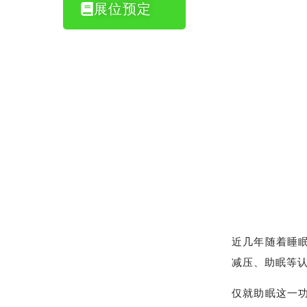
展位预定
近几年随着睡眠
减压、助眠等认
仅就助眠这一功