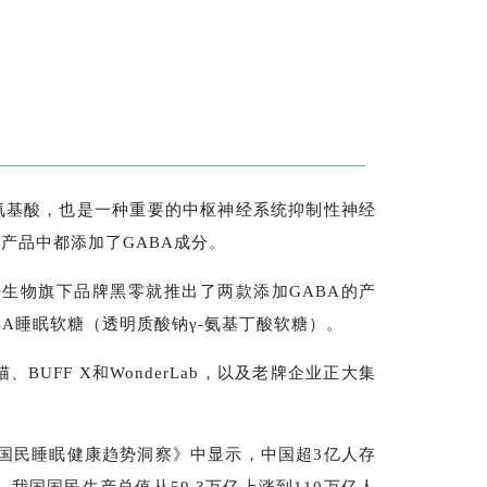
质氨基酸，也是一种重要的中枢神经系统抑制性神经
产品中都添加了GABA成分。
生物旗下品牌黑零就推出了两款添加GABA的产
BA睡眠软糖（透明质酸钠γ-氨基丁酸软糖）。
UFF X和WonderLab，以及老牌企业正大集
1国民睡眠健康趋势洞察》中显示，中国超3亿人存