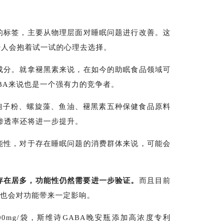
的标签，主要从物理层面对睡眠问题进行改善。这
少人会抱着试一试的心理去选择。
成分。就拿褪黑素来说，在如今的助眠食品领域可
BA来说也是一个强有力的竞争者。
芝孢子粉、螺旋藻、鱼油、褪黑素五种保健食品原料
场渗透率还将进一步提升。
能性，对于存在睡眠问题的消费群体来说，可能会
存在居多，功能性仍然需要进一步验证。
而且目前
能也会对功能带来一定影响。
0mg/袋，斯维诗GABA晚安瓶添加高浓度专利