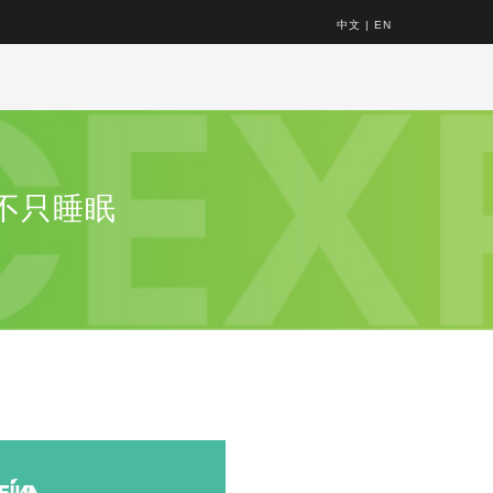
中文
|
EN
景不只睡眠