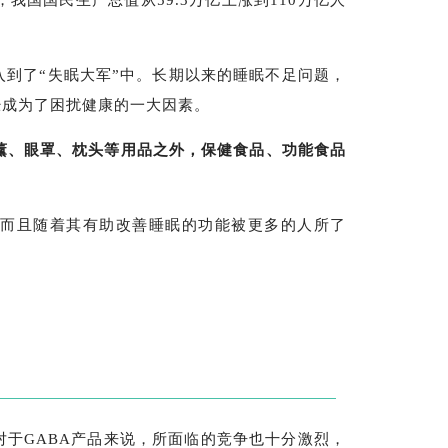
，我国国民生产总值从59.3万亿上涨到110万亿人
入到了“失眠大军”中。长期以来的睡眠不足问题，
经成为了困扰健康的一大因素。
薰、眼罩、枕头等用品之外，保健食品、功能食品
，而且随着其有助改善睡眠的功能被更多的人所了
于GABA产品来说，所面临的竞争也十分激烈，