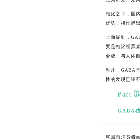
相比之下，国内
优势，相比褪
上面提到，G
要是相比褪黑
合成，与人体
对此，GABA
性的发现已经不
0
Part
GABA
就国内消费者而