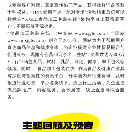
取精准客户对接、直播宣传热门产品，获得社群询盘等数
十种权益。“HNC健康严选 · 配对专场”活动结束后仍可以
持续在“SJGLE食品加工包装在线”采购平台上获得新客
户，不断拓展客源渠道。
“食品加工包装在线”（中文站 www.sjgle.com / 全球站
www.en-sjgle.com）创立于2015年。网站致力于帮助用户
直达商品信息和优质商家，为企业提供专业性贸易撮合与
促进服务，现拥有会员30万余名，整站年流量数达2,300万
+，行业涵盖食品、饮料、乳品、日化、健康、加工包装等
领域。同时，“食品加工包装在线” 作为食品及健康产业具
有深度与创新性的资讯平台，分享国内外行业资讯，及时
报道行业动态，举办各类线下、线上行业活动，为企业提
供品牌推广、内容服务、会议展览、线上直播等综合服
务。