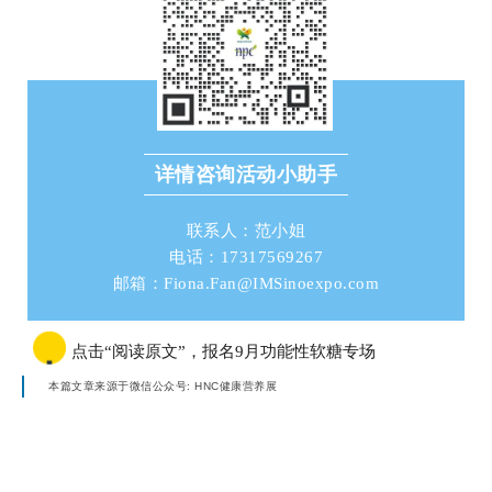
详情咨询活动小助手
联系人：范小姐
电话：17317569267
邮箱：Fiona.Fan@IMSinoexpo.com
点击“阅读原文”，报名9月功能性软糖专场
本篇文章来源于微信公众号: HNC健康营养展