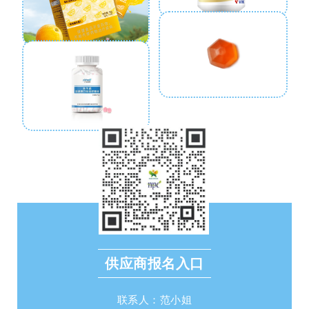
维生素C凝胶糖果
藏红花软糖
益生菌凝胶糖果
供应商报名入口
联系人：范小姐