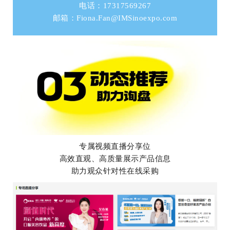
电话：17317569267
邮箱：Fiona.Fan@IMSinoexpo.com
专属视频直播分享位
高效直观、高质量展示产品信息
助力观众针对性在线采购