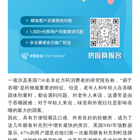
一项涉及美国750名非处方药消费者的研究报告称，“易于
吞咽”是药物最重要的特征。但是，老年人和年轻人在吞咽
固体剂量时，都会遇到问题。对老年人来说，这通常是由
于吞咽困难；对于年轻人来说，味觉和外观往往是影响吞
咽的最大的因素。
因此，具有方便咀嚼且口感、外形良好的软糖类，成为了
这几年膳食补充剂中增长最快的类目。美国NBJ市场数据
显示, 47%的用户愿意在他们第一次服用膳食补充剂时选择