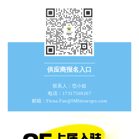
供应商报名入口
联系人：范小姐
电话：17317569267
邮箱：Fiona.Fan@IMSinoexpo.com