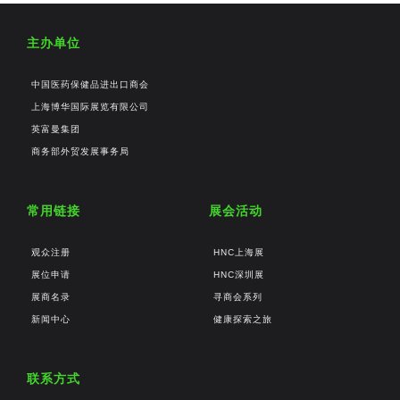
主办单位
中国医药保健品进出口商会
上海博华国际展览有限公司
英富曼集团
商务部外贸发展事务局
常用链接
展会活动
观众注册
HNC上海展
展位申请
HNC深圳展
展商名录
寻商会系列
新闻中心
健康探索之旅
联系方式