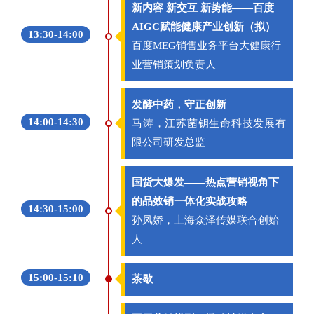
新内容 新交互 新势能——百度
AIGC赋能健康产业创新（拟）
13:30-14:00
百度MEG销售业务平台大健康行
业营销策划负责人
发酵中药，守正创新
14:00-14:30
马涛，江苏菌钥生命科技发展有
限公司研发总监
国货大爆发——热点营销视角下
的品效销一体化实战攻略
14:30-15:00
孙凤娇，上海众泽传媒联合创始
人
15:00-15:10
茶歇