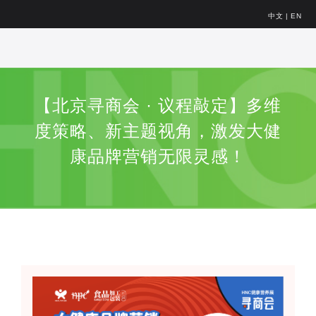
中文
|
EN
【北京寻商会 · 议程敲定】多维
度策略、新主题视角，激发大健
康品牌营销无限灵感！