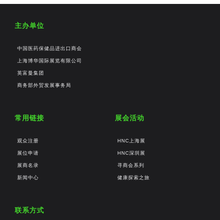
主办单位
中国医药保健品进出口商会
上海博华国际展览有限公司
英富曼集团
商务部外贸发展事务局
常用链接
展会活动
观众注册
HNC上海展
展位申请
HNC深圳展
展商名录
寻商会系列
新闻中心
健康探索之旅
联系方式