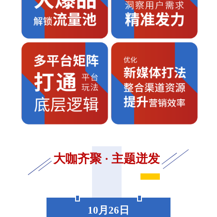
大咖齐聚 · 主题迸发
10月26日