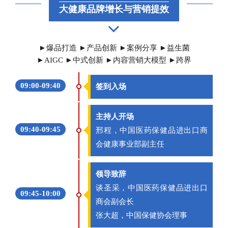
大健康品牌增长与营销提效
►爆品打造 ►产品创新 ►案例分享 ►益生菌
►AIGC ►中式创新 ►内容营销大模型 ►跨界
09:00-09:40
签到入场
主持人开场
09:40-09:45
邢程，中国医药保健品进出口商
会健康事业部副主任
领导致辞
谈圣采，中国医药保健品进出口
09:45-10:00
商会副会长
张大超，中国保健协会理事