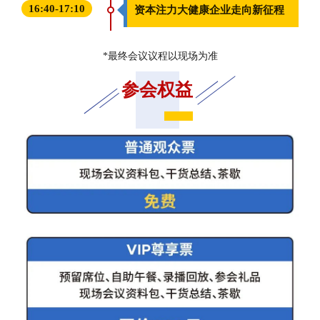
16:40-17:10
资本注力大健康企业走向新征程
*最终会议议程以现场为准
参会权益