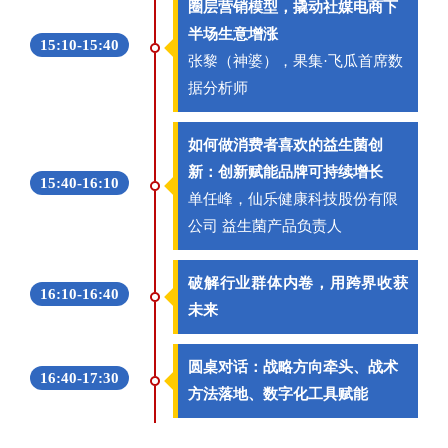
圈层营销模型，撬动社媒电商下
半场生意增涨
15:10-15:40
张黎（神婆），果集·飞瓜首席数
据分析师
如何做消费者喜欢的益生菌创
新：创新赋能品牌可持续增长
15:40-16:10
单任峰，仙乐健康科技股份有限
公司 益生菌产品负责人
破解行业群体内卷，用跨界收获
16:10-16:40
未来
圆桌对话：战略方向牵头、战术
16:40-17:30
方法落地、数字化工具赋能