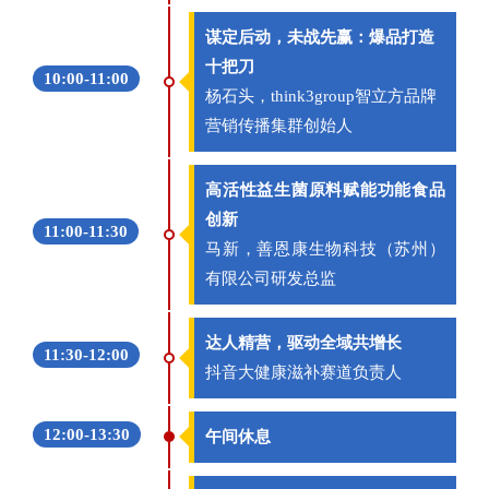
谋定后动，未战先赢：爆品打造
十把刀
10:00-11:00
杨石头，think3group智立方品牌
营销传播集群创始人
高活性益生菌原料赋能功能食品
创新
11:00-11:30
马新，善恩康生物科技（苏州）
有限公司研发总监
达人精营，驱动全域共增长
11:30-12:00
抖音大健康滋补赛道负责人
12:00-13:30
午间休息