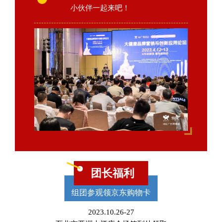
小伙伴一起来吧！
团长福利
组团参观领京东购物卡
2023.10.26-27