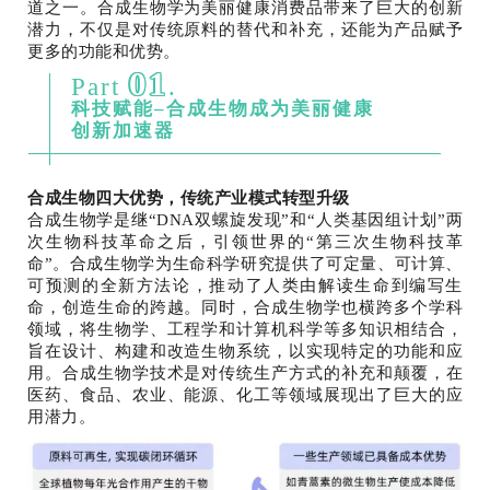
道之一。合成生物学为美丽健康消费品带来了巨大的创新
潜力，不仅是对传统原料的替代和补充，还能为产品赋予
更多的功能和优势。
01
Part
.
科技赋能–合成生物成为美丽健康
创新加速器
合成生物四大优势，传统产业模式转型升级
合成生物学是继“DNA双螺旋发现”和“人类基因组计划”两
次生物科技革命之后，引领世界的“第三次生物科技革
命”。合成生物学为生命科学研究提供了可定量、可计算、
可预测的全新方法论，推动了人类由解读生命到编写生
命，创造生命的跨越。同时，合成生物学也横跨多个学科
领域，将生物学、工程学和计算机科学等多知识相结合，
旨在设计、构建和改造生物系统，以实现特定的功能和应
用。合成生物学技术是对传统生产方式的补充和颠覆，在
医药、食品、农业、能源、化工等领域展现出了巨大的应
用潜力。