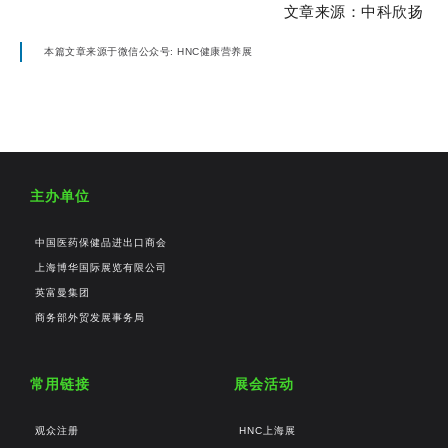
文章来源：中科欣扬
本篇文章来源于微信公众号: HNC健康营养展
主办单位
中国医药保健品进出口商会
上海博华国际展览有限公司
英富曼集团
商务部外贸发展事务局
常用链接
展会活动
观众注册
HNC上海展