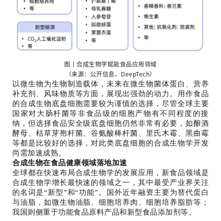
图丨合成生物学赋能食品应用领域
（来源：公开信息、DeepTech）
以微生物为生物制造载体，未来在微生物菌体蛋白、营养
补充剂、风味物质等方面，展现出强劲的动力。用作食品
的合成生物底盘细胞需要较为谨慎的选择，尽管全球主要
国家对大肠杆菌等非食品级的细胞产物有不同程度的接
纳，但选择食品安全级底盘细胞仍然非常有必要，如酿酒
酵母、枯草芽孢杆菌、谷氨酸棒杆菌、里氏木霉、黑曲霉
等都是比较好的选择，对此类底盘细胞的合成生物学开发
尚需加速成熟。
合成生物在食品健康领域落地加速
全球都在快速布局合成生物学的发展应用，新食品领域是
合成生物学增长最快速的领域之一，其中最受产业界关注
的名词是“新型”和“功能”。国外近年融资主要为替代蛋白
与油脂，如微生物油脂、细胞培养肉、细胞培养脂肪等；
我国则侧重于功能食品原料产品和新型食品添加剂等。