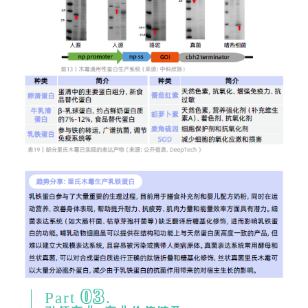
03
Part
.