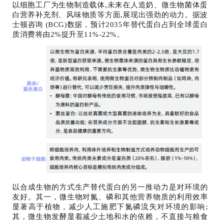
以细胞工厂为生物制造载体,未来在人造奶、微生物菌体蛋
白营养补充剂、风味物质等方面,展现出强劲的动力。据波
士顿咨询 (BCG)数据，预计2035年替代蛋白占到全球蛋白
质消费将由2%提升至11%-22%。
以合成生物的方式生产替代蛋白的另一推动力是对环境的
友好。其一，微生物对氮、磷和其他营养物质的利用效率
显著高于植物，减少人工施肥下氮磷流失对环境的影响;
其，微生物发酵显着减少土地和水的依赖，不直接与粮食