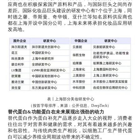
应商也在积极探索国产原料和产品，与国际巨头之间尚存
差距。国际化妆品巨头建设的研发中心有7个位于上海，同
时德之馨、帝斯曼、奇华顿、亚什兰等知名原料供应商也
都在上海开设中国分公司，上海未来将承担化妆品应用研
发高地。
表丨上海部分美妆研发中心
（按首字母排序，来源：公开信息、DeepTech）
替代蛋白&功能蛋白在未来展现出强劲的动力
替代蛋白作为蛋白补充产品逐步走入大众的视野，消费者
往往出于对营养和健康的需求，对其有着越来越多的兴趣
和包容性。与传统肉类生产相比，以细胞工厂生产替代蛋
白可以减少养殖业周期波动带来的不确定性。