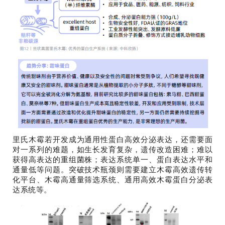
里氏木霉若开发成为通用性蛋白高效分泌表达，还需要面
对一系列的难题，如生长发育复杂，遗传改造困难；难以
获得高表达的重组菌株；表达系统单一、蛋白表达水平和
通量低等问题。突破技术瓶颈则需要建立木霉高效遗传转
化平台、木霉高通量筛选系统、通用高效木霉蛋白分泌表
达系统等。