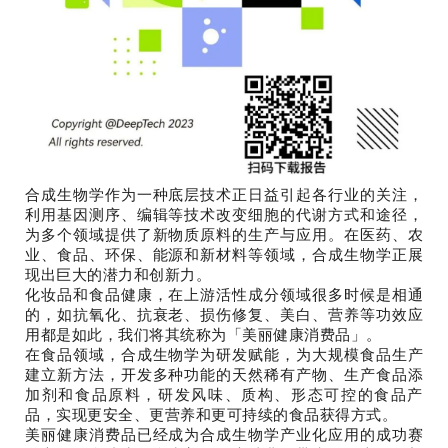
合成生物学作为一种底层技术正日益引起各行业的关注，
利用基因测序、编辑等技术改变细胞的代谢方式和途径，
为多个领域提供了新物质原料的生产与应用。在医药、农
业、食品、环保、能源和新材料等领域，合成生物学正展
现出巨大的潜力和创新力。
化妆品和食品健康，在上游活性成分领域很多时候是相通
的，如抗氧化、抗衰老、损伤修复、美白、营养等功效应
用都是如此，我们将其统称为「美丽健康消费品」。
在食品领域，合成生物学为研发赋能，为大规模食品生产
建立新方法，开发多种功能的天然稀有产物、生产食品添
加剂和食品原料，研发风味、质构、形态可控的食品产
品，实现更安全、更营养和更可持续的食品获得方式。
美丽健康消费品已经成为合成生物学产业化应用的成功赛