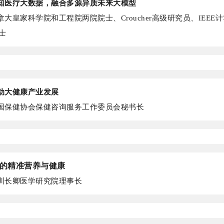
知医疗大数据，融合多源异质未来大模型
大皇家科学院和工程院两院院士、Croucher高级研究员、IEEE
士
动大健康产业发展
国保健协会保健咨询服务工作委员会秘书长
的精准营养与健康
圳长卿医学研究院理事长