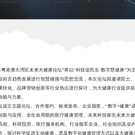
23年粤港澳大湾区未来大健康论坛”将以“科技促民生·数字慧健康
业前言趋势发展进行智慧碰撞与思想交流，本次论坛拟邀请院士
果转化、品牌营销创新等行业热点进行探讨，为大健康行业提供
动能与力量。
坛设立主题论坛、合作签约、标准发布、企业颁奖，“数字+健康”
创新与应用、全生命周期的医疗健康管理、未来科技催生未来大
高校、科研院所、医疗服务机构、行业领军企业、社会组织及业内
析，探讨科学促进主动健康，普及数字化健康管理方式以及大健康