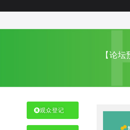
【论坛
观众登记