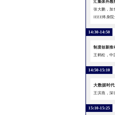
汇集体外感
张大鹏，加拿
IEEE终身院
14:30-14:50
制度创新推
王鹤松，中
14:50-15:10
大数据时代
王滨燕，深
15:10-15:25