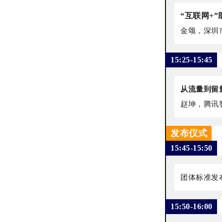
“互联网+
金颂，深圳
15:25-15:45
从流量到留
赵坤，腾讯
发布仪式
15:45-15:50
团体标准发
15:50-16:00