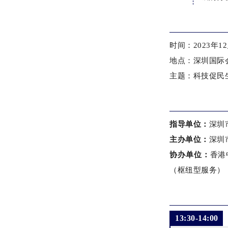
时间：2023年12月
地点：深圳国际会
主题：科技促民
指导单位：
深圳
主办单位：
深圳
协办单位：
香港
（枢纽型服务）
13:30-1
4:00