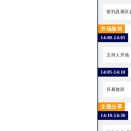
签到及展区
开场致词
14:00-14:05
主持人开场
14:05-14:10
开幕致辞
主题分享
14:10-14:30