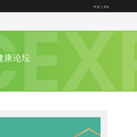
中文
|
EN
健康论坛