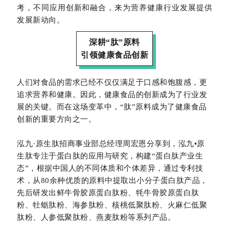
考，不同应用创新和融合，来为营养健康行业发展提供
发展新动向。
深耕“肽”原料
引领健康食品创新
人们对食品的需求已经不仅仅满足于口感和饱腹感，更
追求营养和健康。因此，健康食品的创新成为了行业发
展的关键。而在这场变革中，“肽”原料成为了健康食品
创新的重要方向之一。
泓九·原生肽招商事业部总经理周宏恩分享到，泓九•原
生肽专注于蛋白肽的应用与研究，构建“蛋白肽产业生
态”，根据中国人的不同体质和个体差异，通过专利技
术，从80余种优质的原料中提取出小分子蛋白肽产品，
先后研发出鲜牛骨胶原蛋白肽粉、牦牛骨胶原蛋白肽
粉、牡蛎肽粉、海参肽粉、核桃低聚肽粉、火麻仁低聚
肽粉、人参低聚肽粉、燕麦肽粉等系列产品。