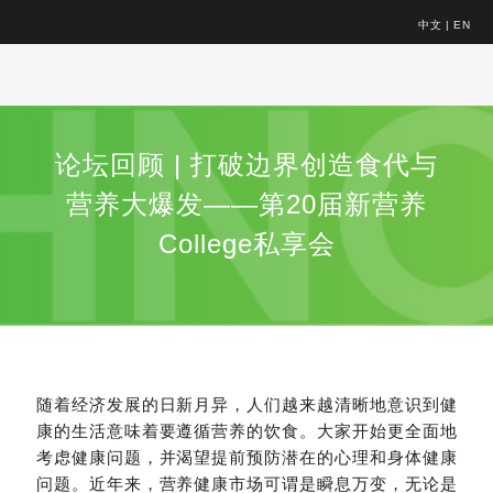
中文
|
EN
论坛回顾 | 打破边界创造食代与
营养大爆发——第20届新营养
College私享会
随着经济发展的日新月异，人们越来越清晰地意识到健
康的生活意味着要遵循营养的饮食。大家开始更全面地
考虑健康问题，并渴望提前预防潜在的心理和身体健康
问题。近年来，营养健康市场可谓是瞬息万变，无论是