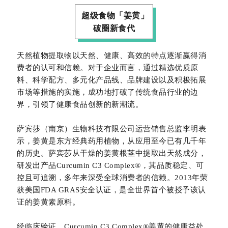
超级食物「姜黄」
破圈新食代
天然植物提取物以天然、健康、高效的特点逐渐赢得消
费者的认可和信赖。对于企业而言，通过精选优质原
料、科学配方、多元化产品线、品牌建设以及积极拓展
市场等措施的实施，成功地打破了传统食品行业的边
界，引领了健康食品创新的新潮流。
萨宾莎（南京）生物科技有限公司运营销售总监李明表
示，姜黄是东方经典药用植物，从应用至今已有几千年
的历史。萨宾莎从干燥的姜黄根茎中提取出天然成分，
研发出产品Curcumin C3 Complex®，其品质稳定、可
控且可追溯，多年来深受全球消费者的信赖。2013年荣
获美国FDA GRAS安全认证，是全世界首个被授予该认
证的姜黄素原料。
经临床验证，Curcumin C3 Complex®姜黄的健康益处