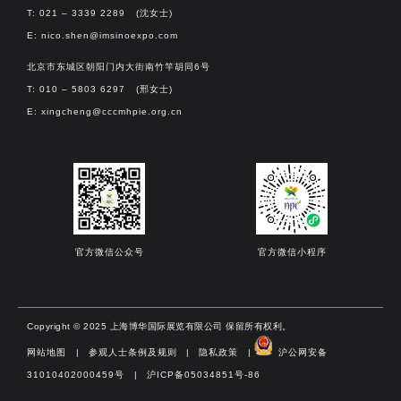
T: 021 – 3339 2289 (沈女士)
E:
nico.shen@imsinoexpo.com
北京市东城区朝阳门内大街南竹竿胡同6号
T: 010 – 5803 6297 (邢女士)
E:
xingcheng@cccmhpie.org.cn
官方微信公众号
官方微信小程序
Copyright © 2025 上海博华国际展览有限公司 保留所有权利。
网站地图
|
参观人士条例及规则
|
隐私政策
|
沪公网安备
31010402000459号​
|
沪ICP备05034851号-86