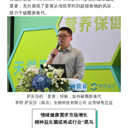
显著，充分展现了姜黄从传统草药到超级食物的风采，
致力于破圈新食代。
萨宾莎的「姜黄」经验，如何破圈新食代
李明 萨宾莎（南京）生物科技有限公司 运营销售总监
情绪健康需求市场增长
精神益生菌或将成行业“黑马