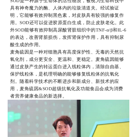
SOD是一种源于生命体的活性物质，被视为生命科技中
具有神奇魔力的酶、人体内的垃圾清道夫。经试验证
明，它能够有效抑制黑色素，对皮肤具有较强的修复作
用。SOD还可以促进胶原蛋白生成，防止皮肤老化。此
外SOD能够有效抑制高尿酸肾脏组织中的TNF-α/β和IL-6
的表达，改善肾脏损伤，发挥肾保护作用，具有抑制尿
酸生成的作用。
麦角硫因是一种对细胞具有高度保护性、无毒的天然抗
氧化剂，成分更安全、更温和、更稳定。麦角硫因能够
通过皮肤产生的转运蛋白进入线粒体内，清除自由基、
保护线粒体，是机理明确的能够修复线粒体的抗氧化
剂。随着科学技术的不断进步和新成分、新技术的应
用，麦角硫因&SOD超级抗氧化及功能食品会成为消费
者营养健康食品的新选择。