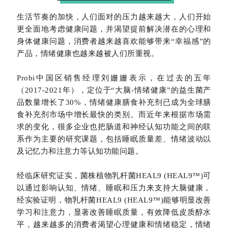
生活节奏的加快，人们面对的压力越来越大，
人们开始
更全面地考虑健康问题，并渴望提前解决潜在的心理和
身体健康问题，消费者越来越喜欢能够带来“幸福感”的
产品，情绪健康也越来越被人们所重视。
Probi中国区销售经理刘姗姗表示，在过去的五年
（2017-2021年），定位于“大脑-情绪健康”的益生菌产
品数量增长了30%，情绪健康膳食补充剂已成为全球膳
食补充剂市场中增长最快的类别。而近年来根据市场需
求的变化，很多企业也把肠道和神经认知功能之间的联
系作为主要的研究课题，包括睡眠质量差、情绪波动以
及记忆力和注意力等认知功能问题。
经临床研究证实，菌株植物乳杆菌HEAL9 (HEAL9™)可
以通过影响认知、情绪、睡眠和压力来支持大脑健康，
经实验证明，物乳杆菌HEAL9 (HEAL9™)能够明显改善
学习和注意力，显著改善睡眠质量，有效降低皮质醇水
平，越来越多的消费者渴望心理健康和情绪稳定，情绪