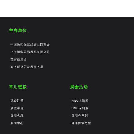
主办单位
中国医药保健品进出口商会
上海博华国际展览有限公司
英富曼集团
商务部外贸发展事务局
常用链接
展会活动
观众注册
HNC上海展
展位申请
HNC深圳展
展商名录
寻商会系列
新闻中心
健康探索之旅