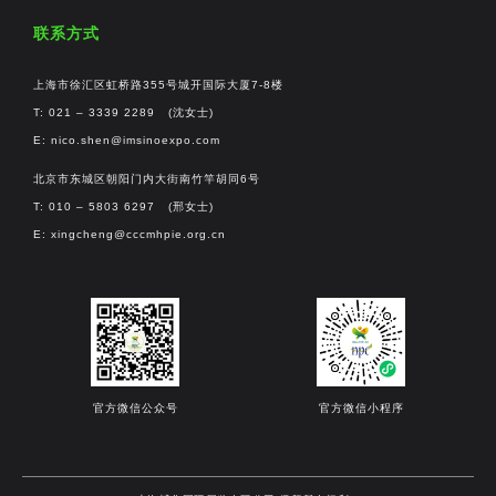
联系方式
上海市徐汇区虹桥路355号城开国际大厦7-8楼
T: 021 – 3339 2289 (沈女士)
E:
nico.shen@imsinoexpo.com
北京市东城区朝阳门内大街南竹竿胡同6号
T: 010 – 5803 6297 (邢女士)
E:
xingcheng@cccmhpie.org.cn
官方微信公众号
官方微信小程序