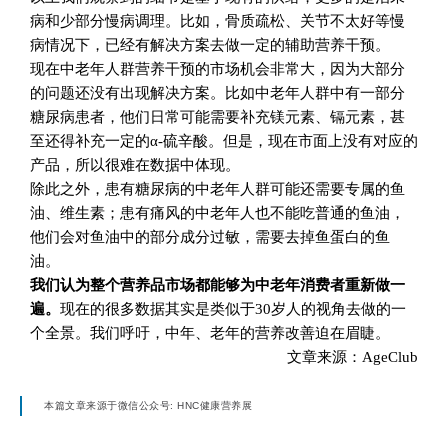
病和少部分慢病调理。比如，骨质疏松、关节不太好等慢
病情况下，已经有解决方案去做一定的辅助营养干预。
现在中老年人群营养干预的市场机会非常大，因为大部分
的问题还没有出现解决方案。比如中老年人群中有一部分
糖尿病患者，他们日常可能需要补充镁元素、镉元素，甚
至还得补充一定的α-硫辛酸。但是，现在市面上没有对应的
产品，所以很难在数据中体现。
除此之外，患有糖尿病的中老年人群可能还需要专属的鱼
油、维生素；患有痛风的中老年人也不能吃普通的鱼油，
他们会对鱼油中的部分成分过敏，需要去掉鱼蛋白的鱼
油。
我们认为整个营养品市场都能够为中老年消费者重新做一
遍。
现在的很多数据其实是类似于30岁人的视角去做的一
个全景。我们呼吁，中年、老年的营养改善迫在眉睫。
文章来源：AgeClub
本篇文章来源于微信公众号: HNC健康营养展