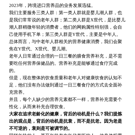
2023年，跨境进口营养品的业务发展迅猛。
我们主要服务三类人群：第一类人群就是婴儿潮人群，也
是我们常常说的老年人群；第二类人群是X世代，是比婴儿
潮人群稍微年轻的消费者，他们的网购属性特别强，会自
己使用手机下单；第三类人群是Y世代，主要是中年人。
总体而言，与中老年人群相关的营养健康消费，我们会聚
焦在Y世代、X世代、婴儿潮。
老年人日常通过合理的一日三餐的膳食营养补充，是不需
要吃任何营养保健品的。营养补充是能够通过食疗完成
的。
但是，现在整体的饮食质量和老年人对健康饮食的认知不
足，他们没有办法做到通过一日三餐食疗的方式去全面补
充营养。
并且，每个人缺少的营养元素都不一样，营养补充需要个
性化，从而来补充合理饮食。
大家在追求老龄化的健康，背后的动机是什么？我们提炼
出的观点是，背后的动机是抗衰，而不是抗老。因为老是
不可逆的，衰则是可被调节的。