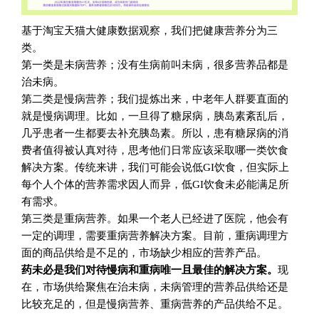
基于淘宝天猫大健康数据观察，我们把健康营养分为三
类。
第一类是未病营养；没有生病前叫未病，很多营养品都是
治未病。
第二类是慢病营养；我们提炼出来，中老年人群要直面的
就是慢病调理。比如，一旦得了糖尿病，胰岛素紊乱后，
几乎患者一生都要去补充胰岛素。所以，患有糖尿病的消
费者值得被认真对待，思考他们日常应该采取哪一类饮食
解决方案。传统来讲，我们可能会说低GI饮食，但实际上
每个人个体的营养需求因人而异，低GI饮食未必能满足所
有需求。
第三类是重病营养。如果一个老人已经进了医院，他会有
一定的调理，需要重病营养解决方案。目前，重病调理方
面的商品供给是不足的，市场缺少相应的营养产品。
药未必是我们对待慢病和重病唯一且最佳的解决方案。
现
在，市场供给聚焦在治未病，未病管理的营养品供给还是
比较充足的，但是慢病营养、重病营养的产品供给不足。