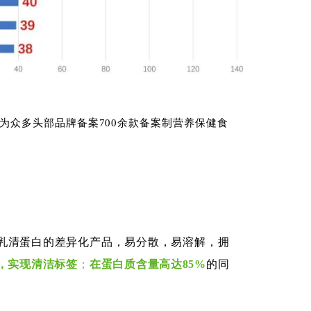
1]为众多头部品牌备案700余款备案制营养保健食
乳清蛋白的差异化产品，易分散，易溶解，拥
，实现清洁标签
；
在
蛋白质含量高达85%
的同