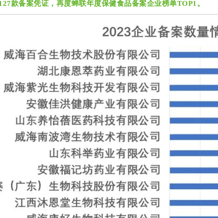
127款备案凭证，再度蝉联年度保健食品备案企业榜单TOP1
。