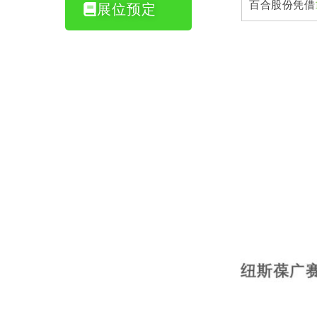
百合股份凭借
展位预定