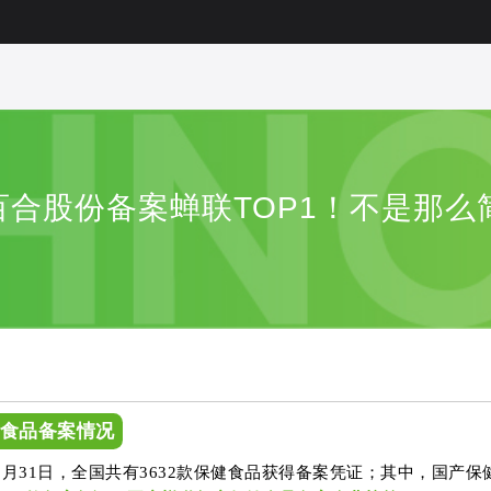
 百合股份备案蝉联TOP1！不是那
健食品备案情况
12月31日，全国共有3632款保健食品获得备案凭证；其中，国产保健