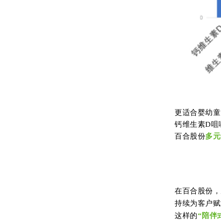
更适合婴幼童
钙维生素D咀
百合股份
多元
在百合股份，
持续为客户赋
这样的
“陪伴