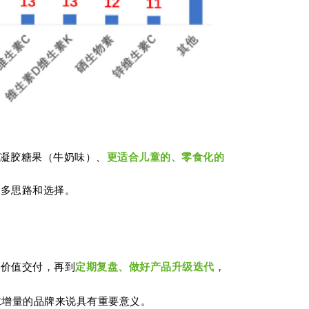
D凝胶糖果（牛奶味）、
更适合儿童的、零食化的
更多思路和选择。
的价值交付，再到
定期复盘、做好产品升级迭代
，
求增量的品牌来说具有重要意义。