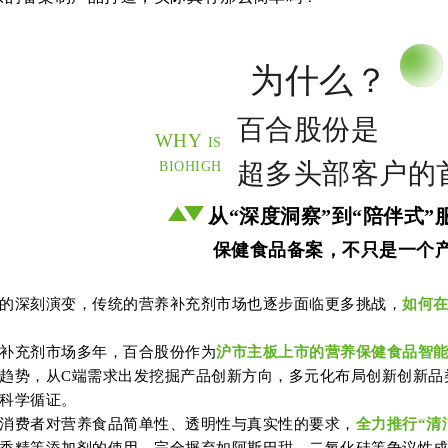
为什么？
百合股份是
WHY
IS
超多头部客户的
BIOHIGH
从“深度洞察”到“陪伴式”
保健食品备案，不只是一个
的深刻演变，传统的营养补充剂市场也逐步面临更多挑战，
如何
补充剂市场多年，百合股份作为
沪市主板上市的营养保健食品智
趋势，从C端需求出发挖掘产品创新方向，多元化布局创新创新品
科学循证。
消费者对营养食品简单性、透明性与真实性的要求，
全力推行“清
香精等添加剂的使用，完全摒弃如阿斯巴甜、二氧化硅等争议性