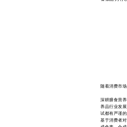
随着消费市场
深耕膳食营养
养品行业发展
试都有严谨的
基于消费者对
成色素、合成