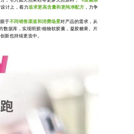
方设计上，着力
追求更高含量和更纯净配方
，力争
着眼于
不同销售渠道和消费场景
对产品的需求，从
配方数据库，实现明胶/植物软胶囊，凝胶糖果、片
方创新也持续更迭中。