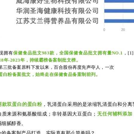
现拥有
保健食品批文983款，全国保健食品批文拥有量NO.1
，[
018年-2023年，持续霸榜备案制批文榜。
第三批备案原料下发以来，百合股份再度先声夺人，
一次
蛋白粉备案批文，
始终走在保健食品备案制前列。
两款双蛋白的蛋白粉
，乳清蛋白采用的是浓缩乳清蛋白和分离
白质来源和氨基酸组成；非转基因大豆蛋白；
无任何辅料添加
感细腻醇香。
余的备案制产品打造，实际真有那么简单吗？