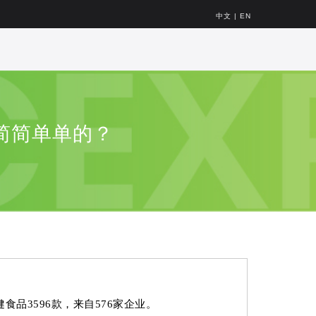
中文
|
EN
么简简单单的？
食品3596款，来自576家企业。