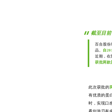
截至目前
百合股份
品。
自2
近期，在
获批两款
此次获批的
有优质的蛋
时，实现口
看似游刃有