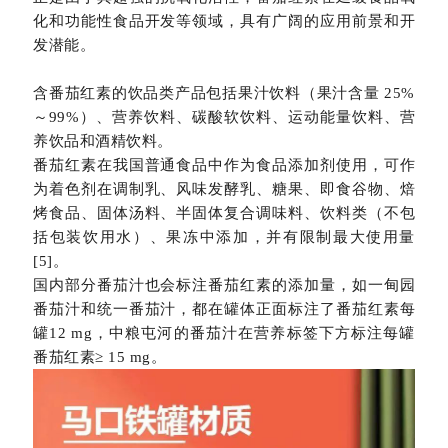
化和功能性食品开发等领域，具有广阔的应用前景和开
发潜能。
含番茄红素的饮品类产品包括果汁饮料（果汁含量 25%
～99%）、营养饮料、碳酸软饮料、运动能量饮料、营
养饮品和酒精饮料。
番茄红素在我国普通食品中作为食品添加剂使用，可作
为着色剂在调制乳、风味发酵乳、糖果、即食谷物、焙
烤食品、固体汤料、半固体复合调味料、饮料类（不包
括包装饮用水）、果冻中添加，并有限制最大使用量
[5]。
国内部分番茄汁也会标注番茄红素的添加量，如一甸园
番茄汁和统一番茄汁，都在罐体正面标注了番茄红素每
罐12 mg，中粮屯河的番茄汁在营养标签下方标注每罐
番茄红素≥ 15 mg。