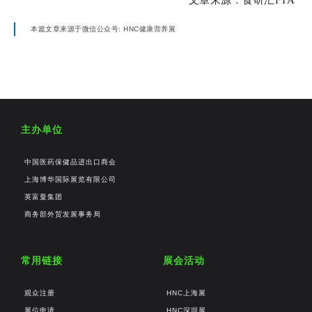
文章来源：食研汇FTA
本篇文章来源于微信公众号: HNC健康营养展
主办单位
中国医药保健品进出口商会
上海博华国际展览有限公司
英富曼集团
商务部外贸发展事务局
常用链接
展会活动
观众注册
HNC上海展
展位申请
HNC深圳展