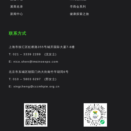
展商名录
寻商会系列
新闻中心
健康探索之旅
联系方式
上海市徐汇区虹桥路355号城开国际大厦7-8楼
T: 021 – 3339 2289 (沈女士)
E:
nico.shen@imsinoexpo.com
北京市东城区朝阳门内大街南竹竿胡同6号
T: 010 – 5803 6297 (邢女士)
E:
xingcheng@cccmhpie.org.cn