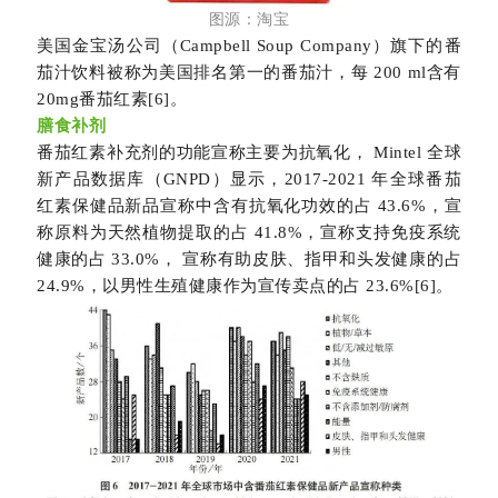
图源：淘宝
美国金宝汤公司（Campbell Soup Company）旗下的番
茄汁饮料被称为美国排名第一的番茄汁，每 200 ml含有
20mg番茄红素[6]。
膳食补剂
番茄红素补充剂的功能宣称主要为抗氧化， Mintel 全球
新产品数据库（GNPD）显示，2017-
2021 年全球番茄
红素保健品新品宣称中含有抗氧化功效的占 43.6%，宣
称原料为天然植物提取的占 41.8%，宣称支持免疫系统
健康的占 33.0%， 宣称有助皮肤、指甲和头发健康的占
24.9%，以男性生殖健康作为宣传卖点的占 23.6%[6]。