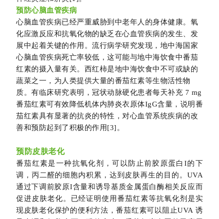
预防心脑血管疾病
心脑血管疾病已经严重威胁到中老年人的身体健康。氧
化应激反应和抗氧化物的缺乏在心血管疾病的发生、发
展中起着关键的作用。流行病学研究发现，地中海国家
心脑血管疾病死亡率较低，这可能与地中海饮食中番茄
红素的摄入量有关。西红柿是地中海饮食中不可或缺的
蔬菜之一，为人类提供大量的番茄红素等生物活性物
质。有临床研究表明，冠状动脉硬化患者每天补充 7 mg
番茄红素可有效降低机体内肺炎衣原体IgG含量，说明番
茄红素具有显著的抗炎的特性，对心血管系统疾病的改
善和预防起到了积极的作用[3]。
预防皮肤老化
番茄红素是一种抗氧化剂，可以防止前胶原蛋白I的下
调，丙二醛的细胞内积累，达到皮肤再生的目的。UVA
通过下调前胶原I含量和诱导基质金属蛋白酶相关反应而
促进皮肤老化。已经证明使用番茄红素等抗氧化剂是实
现皮肤老化保护的便利方法，番茄红素可以阻止UVA 诱