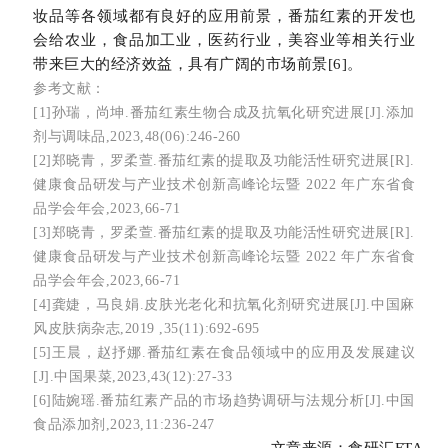
妆品等各领域都有良好的应用前景，番茄红素的开发也
会给农业，食品加工业，医药行业，美容业等相关行业
带来巨大的经济效益，具有广阔的市场前景[6]。
参考文献：
[1]孙瑞，尚坤.番茄红素生物合成及抗氧化研究进展[J].添加
剂与调味品,2023,48(06):246-260
[2]郑晓青，罗柔萱.番茄红素的提取及功能活性研究进展[R].
健康食品研发与产业技术创新高峰论坛暨 2022 年广东省食
品学会年会,2023,66-71
[3]郑晓青，罗柔萱.番茄红素的提取及功能活性研究进展[R].
健康食品研发与产业技术创新高峰论坛暨 2022 年广东省食
品学会年会,2023,66-71
[4]龚婕，马良娟.皮肤光老化和抗氧化剂研究进展[J].中国麻
风皮肤病杂志,2019 ,35(11):692-695
[5]王晨，赵抒娜.番茄红素在食品领域中的应用及发展建议
[J].中国果菜,2023,43(12):27-33
[6]陆婉瑶.番茄红素产品的市场趋势调研与法规分析[J].中国
食品添加剂,2023,11:236-247