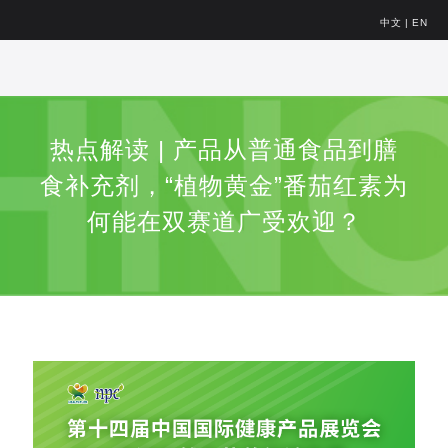
中文
|
EN
热点解读 | 产品从普通食品到膳
食补充剂，“植物黄金”番茄红素为
何能在双赛道广受欢迎？