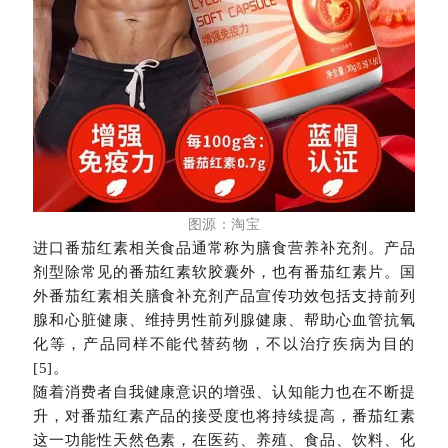
图源：淘宝
进口番茄红素相关食品通常称为膳食营养补充剂。产品
剂型除常见的番茄红素软胶囊外，也有番茄红素片。国
外番茄红素相关膳食补充剂产品宣传功效包括支持前列
腺和心脏健康、维持男性前列腺健康、帮助心血管抗氧
化等，产品同样不能代替药物，不以治疗疾病为目的
[5]。
随着消费者自我健康意识的增强、认知能力也在不断提
升，对番茄红素产品的接受度也将持续提高，番茄红素
这一功能性天然色素，在医药、养殖、食品、饮料、化