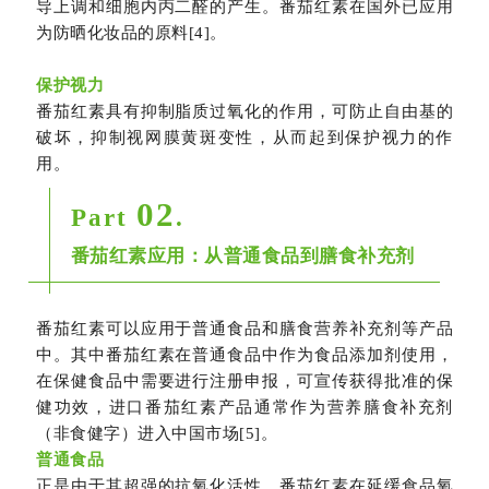
导上调和细胞内丙二醛的产生。番茄红素在国外已应用
为防晒化妆品的原料[4]。
保护视力
番茄红素具有抑制脂质过氧化的作用，可防止自由基的
破坏，抑制视网膜黄斑变性，从而起到保护视力的作
用。
02
Part
.
番茄红素应用：
从普通食品到膳食补充剂
番茄红素可以应用于普通食品和膳食营养补充剂等产品
中。其中番茄红素在普通食品中作为食品添加剂使用，
在保健食品中需要进行注册申报，可宣传获得批准的保
健功效，进口番茄红素产品通常作为营养膳食补充剂
（非食健字）进入中国市场[5]。
普通食品
正是由于其超强的抗氧化活性，番茄红素在延缓食品氧