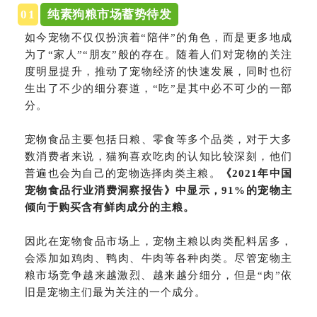
0
1
纯素狗粮市场蓄势待发
如今宠物不仅仅扮演着“陪伴”的角色，而是更多地成
为了“家人”“朋友”般的存在。随着人们对宠物的关注
度明显提升，推动了宠物经济的快速发展，同时也衍
生出了不少的细分赛道，“吃”是其中必不可少的一部
分。
宠物食品主要包括日粮、零食等多个品类，对于大多
数消费者来说，猫狗喜欢吃肉的认知比较深刻，他们
普遍也会为自己的宠物选择肉类主粮。
《2021年中国
宠物食品行业消费洞察报告》中显示，91%的宠物主
倾向于购买含有鲜肉成分的主粮。
因此在宠物食品市场上，宠物主粮以肉类配料居多，
会添加如鸡肉、鸭肉、牛肉等各种肉类。尽管宠物主
粮市场竞争越来越激烈、越来越分细分，但是“肉”依
旧是宠物主们最为关注的一个成分。