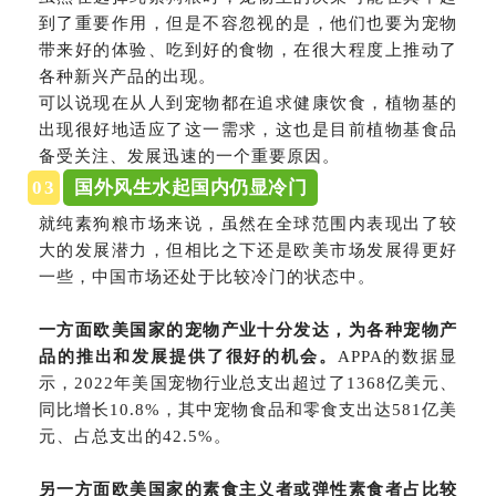
到了重要作用，但是不容忽视的是，他们也要为宠物
带来好的体验、吃到好的食物，在很大程度上推动了
各种新兴产品的出现。
可以说现在从人到宠物都在追求健康饮食，植物基的
出现很好地适应了这一需求，这也是目前植物基食品
备受关注、发展迅速的一个重要原因。
0
3
国外风生水起国内仍显冷门
就纯素狗粮市场来说，虽然在全球范围内表现出了较
大的发展潜力，但相比之下还是欧美市场发展得更好
一些，中国市场还处于比较冷门的状态中。
一方面欧美国家的宠物产业十分发达，为各种宠物产
品的推出和发展提供了很好的机会。
APPA的数据显
示，2022年美国宠物行业总支出超过了1368亿美元、
同比增长10.8%，其中宠物食品和零食支出达581亿美
元、占总支出的42.5%。
另一方面欧美国家的素食主义者或弹性素食者占比较