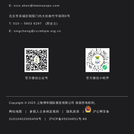
E:
nico.shen@imsinoexpo.com
北京市东城区朝阳门内大街南竹竿胡同6号
T: 010 – 5803 6297 (邢女士)
E:
xingcheng@cccmhpie.org.cn
官方微信公众号
官方微信小程序
Copyright © 2025 上海博华国际展览有限公司 保留所有权利。
网站地图
|
参观人士条例及规则
|
隐私政策
|
沪公网安备
31010402000459号​
|
沪ICP备05034851号-86