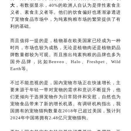
大
，有数据显示，40%的欧洲人自认为是弹性素食主
义者、素食主义者等。他们的饮食偏好也逐渐渗透进
了宠物食品市场中，为纯素狗粮市场的繁荣提供了有
利的基础。
而且值得一提的是，植物基在欧美国家已经成为一种
时尚，市场也较为成熟，无论是植物肉还是植物奶品
牌数量都较为可观。而且推出纯素狗粮的品牌也多为
国外品牌，比如Benveo、Halo、Freshpet、Wild
Earth等。
不过不能忽视的是，国内宠物市场正在快速增长，主
要来源于年轻一带对宠物的需求和意识不断提升，他
们更倾向于选择宠物作为日常陪伴和安慰，自然也为
宠物食品带来了新的增长机遇。有调研机构指出，我
国拥有的宠物猫狗数量在2018年已超过美国，预计到
2024年中国将拥有2.48亿只宠物猫狗。