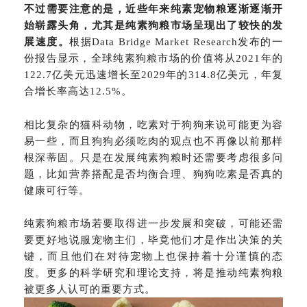
不过需要注意的是，近些年来纯素宠物粮逐渐逐渐开
始崭露头角，尤其是纯素狗粮市场呈现出了较快的发
展速度。
根据Data Bridge Market Research发布的一
份报告显示，全球纯素狗粮市场的价值将从2021年的
122.7亿美元迅速增长至2029年的314.8亿美元，年复
合增长率高达12.5%。
相比复杂的猫科动物，吃素对于狗狗来说可能更为容
易一些，而且狗狗必须吃肉的观点也不再像以前那样
根深蒂固。只是在发展纯素狗粮时还需要考虑很多问
题，比如营养搭配是否均衡合理、狗狗吃素是否真的
健康可行等。
纯素狗粮市场若要取得进一步发展和突破，可能还需
要更好地说服宠物主们，毕竟他们才是作出决策的关
键，而且他们在对待宠物上也保持着十分谨慎的态
度。更多的科学研究和理论支持，将是推动纯素狗粮
被更多人认可的重要方式。