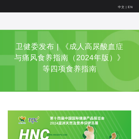
中文
|
EN
卫健委发布 | 《成人高尿酸血症
与痛风食养指南（2024年版）》
等四项食养指南