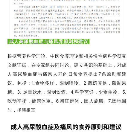
成人高尿酸血症与痛风
养原则和建议
根据营养科学理论、中医食养理论和相关慢性病科学研究
文献证据，在专家组共同讨论、建立共识的基础上，对成
人高尿酸血症与痛风人群的日常食养提出7条原则和建
议。
包括：1.食物多样，限制嘌呤。2.蔬奶充足，限制果
糖。3. 足量饮水，限制饮酒。4.科学烹饪，少食生冷。5.
吃动平衡，健康体重。6.辨证辨体，因人施膳。7.因地因
时，择膳相宜