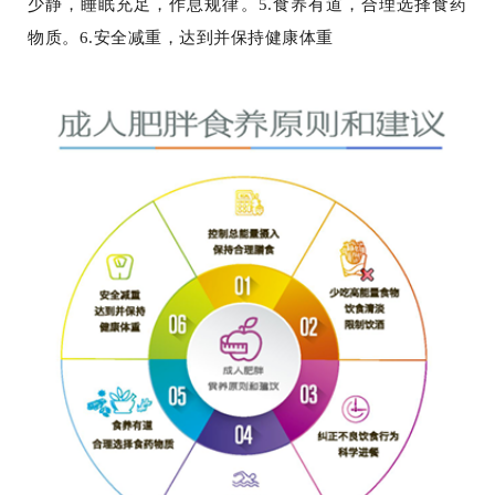
少静，睡眠充足，作息规律。5.食养有道，合理选择食药
物质。6.安全减重，达到并保持健康体重