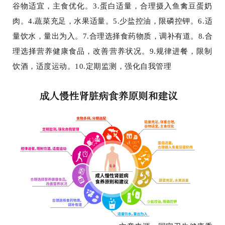
谷物适宜，主食优化。3.蛋白适量，合理摄入鱼禽豆蛋奶
肉。4.蔬菜充足，水果适量。5.少盐控油，限磷控钾。6.适
量饮水，量出为入。7.合理选择食药物质，调补有道。8.合
理选择营养健康食品，改善营养状况。9.规律进餐，限制
饮酒，适度运动。10.定期监测，强化自我管理