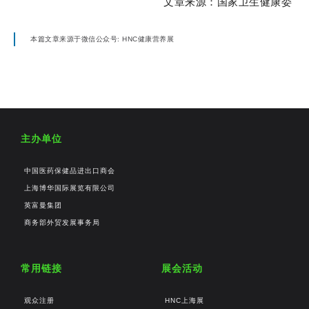
文章来源：国家卫生健康委
本篇文章来源于微信公众号: HNC健康营养展
主办单位
中国医药保健品进出口商会
上海博华国际展览有限公司
英富曼集团
商务部外贸发展事务局
常用链接
展会活动
观众注册
HNC上海展