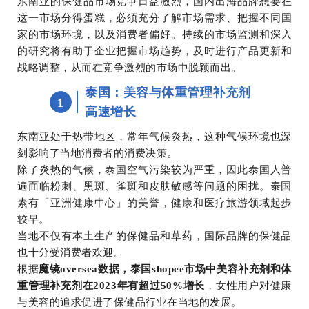
东南亚的保健品市场竞争日益激烈，国内出海品牌想要在
这一市场分得蛋糕，必须充分了解市场需求、把握不同国
家的市场环境，以及消费者偏好。持续的市场监测和深入
的研究将有助于企业把握市场趋势，及时进行产品更新和
战略调整，从而在竞争激烈的市场中脱颖而出。
泰国：美容与体重管理补充剂
1
高速增长
东南亚处于热带地区，常年气候炎热，这种气候环境也深
刻影响了当地消费者的消费决策。
除了炎热的气候，泰国空气污染较为严重，因此泰国人普
遍面临粉刺、黑斑、雀斑和皮肤敏感等问题的困扰。泰国
素有「亚洲健康中心」的美誉，健康和医疗旅游领域起步
较早。
当地不仅有本土生产的保健品和草药，国际品牌的保健品
也十分受消费者欢迎。
根据
魔镜oversea数据，泰国shopee市场中美容补充剂和体
重管理补充剂在2023年有超过50%增长
，女性用户对健康
与美容的追求促进了保健品行业在当地的发展。