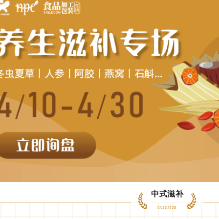
中式滋补
nutrition