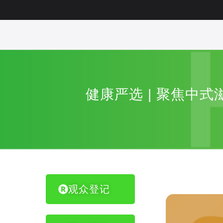
健康严选 | 聚焦中式
观众登记