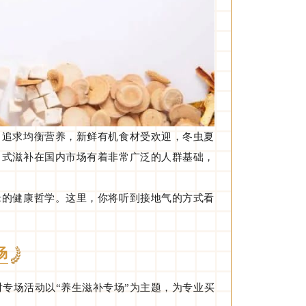
，追求均衡营养，新鲜有机食材受欢迎，冬虫夏
中式滋补在国内市场有着非常广泛的人群基础，
老的健康哲学。这里，你将听到接地气的方式看
场
配对专场活动以“养生滋补专场”为主题，为专业买