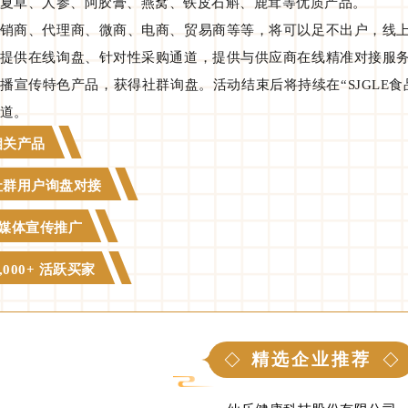
夏草、人参、阿胶膏、燕窝、铁皮石斛、鹿茸等优质产品。
销商、代理商、微商、电商、贸易商等等，将可以足不出户，线
提供在线询盘、针对性采购通道，提供与供应商在线精准对接服
播宣传特色产品，获得社群询盘。活动结束后将持续在“SJGLE
道。
 相关产品
+ 社群用户询盘对接
业媒体宣传推广
,000+ 活跃买家
精选企业推荐