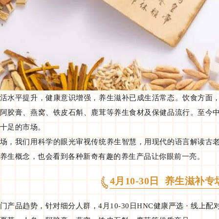
活水平提升，健康意识增强，养生滋补已成生活常态。饮食方面
阿胶膏、燕窝、铁皮石斛、鹿茸等养生食材及保健品流行。至今
十足的市场。
场，我们用科学的眼光审视传统养生智慧，用现代的语言解读古
养生概念，也会看到各种新奇有趣的养生产品让你眼前一亮。
4月10-30日
养生滋补专
门产品趋势，针对细分人群，4月10-30日HNC健康严选 · 线上