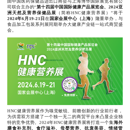
由中国医药保健品进出口商会与上海博华国际展览有限公
司联合主办的“
第十四届中国国际健康产品展览会、2024亚
洲天然及营养保健品展
（简称HNC健康营养展）”将于
2024年6月19-21日
在
国家会展中心（上海）
隆重举办，与
食品加工包装系列展同期举办大健康产业链一站式商贸盛
会。
HNC健康营养展作为嗅觉敏锐、前瞻创新的行业前行者，
为供需双方搭建了一个独一无二的商贸平台来凸显企业独
特的竞争优势。2024年HNC健康营养展将打造一个集
海外
膳食补充剂、食疗滋补、母婴营养、抗衰美容、情绪管