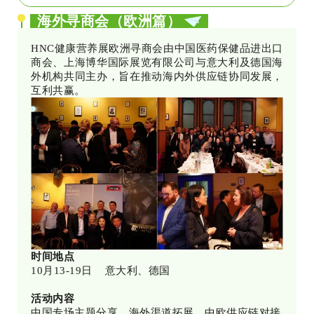
海外寻商会（欧洲篇）
HNC健康营养展欧洲寻商会由中国医药保健品进出口
商会、上海博华国际展览有限公司与意大利及德国海
外机构共同主办，旨在推动海内外供应链协同发展，
互利共赢。
时间地点
10月13-19日 意大利、德国
活动内容
中国专场主题分享、海外渠道拓展、中欧供应链对接