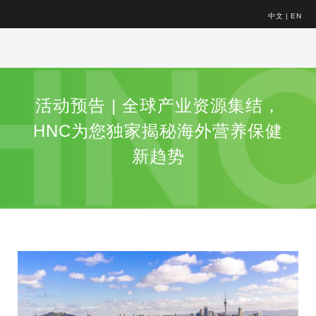
中文
|
EN
活动预告 | 全球产业资源集结，
HNC为您独家揭秘海外营养保健
新趋势