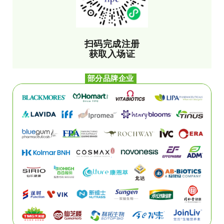
扫码完成注册
获取入场证
部分品牌企业