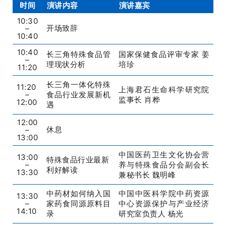
时间
演讲内容
演讲嘉宾
10:30
开场致辞
_
–
10:40
10:40
长三角特殊食品管
国家保健食品评审专家 姜
–
理现状分析
培珍
11:20
长三角一体化特殊
11:20
上海君石生命科学研究院
–
食品行业发展新机
监事长 肖桦
12:00
遇
12:00
休息
_
–
13:00
中国医药卫生文化协会营
13:00
特殊食品行业最新
–
养与特殊食品分会副会长
利好解读
13:30
兼秘书长 魏明峰
中药材如何纳入国
中国中医科学院中药资源
13:30
–
家药食同源原料目
中心资源保护与产业经济
14:10
录
研究室负责人 杨光