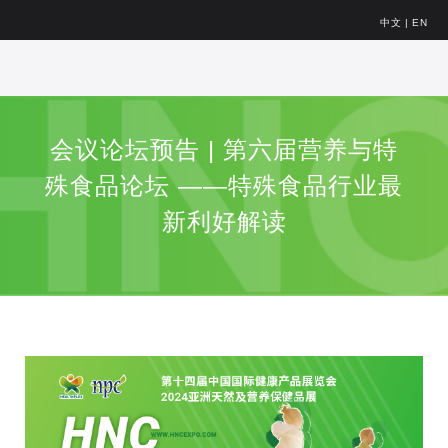
中文
|
EN
会议论坛预告 | 第六届营养与特
殊食品论坛 ——特殊食品行业最
新利好解读