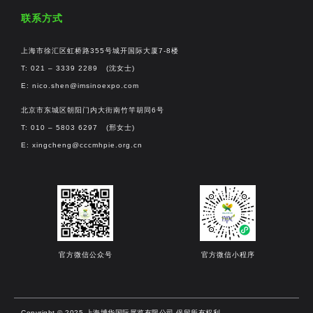
联系方式
上海市徐汇区虹桥路355号城开国际大厦7-8楼
T: 021 – 3339 2289 (沈女士)
E:
nico.shen@imsinoexpo.com
北京市东城区朝阳门内大街南竹竿胡同6号
T: 010 – 5803 6297 (邢女士)
E:
xingcheng@cccmhpie.org.cn
官方微信公众号
官方微信小程序
Copyright © 2025 上海博华国际展览有限公司 保留所有权利。