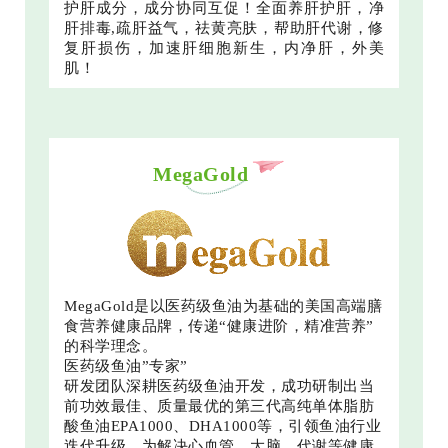
护肝成分，成分协同互促！全面养肝护肝，净
肝排毒,疏肝益气，祛黄亮肤，帮助肝代谢，修
复肝损伤，加速肝细胞新生，内净肝，外美
肌！
MegaGold
MegaGold是以医药级鱼油为基础的美国高端膳
食营养健康品牌，传递“健康进阶，精准营养”
的科学理念。
医药级鱼油”专家”
研发团队深耕医药级鱼油开发，成功研制出当
前功效最佳、质量最优的第三代高纯单体脂肪
酸鱼油EPA1000、DHA1000等，引领鱼油行业
迭代升级，为解决心血管、大脑、代谢等健康