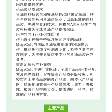
问题提供最优解。
药品级品质追求
鱼油原料甄选自秘鲁渔场FAO87限定海域，联
合全球顶尖药用鱼油供应商，以高标准的原料
品质、先进的专利技术、严格的API药品生产与
质检标准为全线鱼油产品提供保障。
用户导向 行业标准制定者
作为首个在报告中标注鱼油纯度的品牌，
MegaGold与国际鱼油标准组织IFOS深度合
作，推动鱼油纯度检测透明化，坚持含量与纯
度同测，为消费者提供更专业的鱼油品质评判
参考。
重新定位营养补充剂
MegaGold突破行业瓶颈，全线产品采用专利配
方及纯净原料，旨在提高产品成分吸收率，相
较市面上主流品牌的多产品线、同质化产品策
略，精细化研究每一个场景需求，致力于将极
纯、极效产品带向大众，提供进阶、科学、精
准的产品解决方案。
主营产品