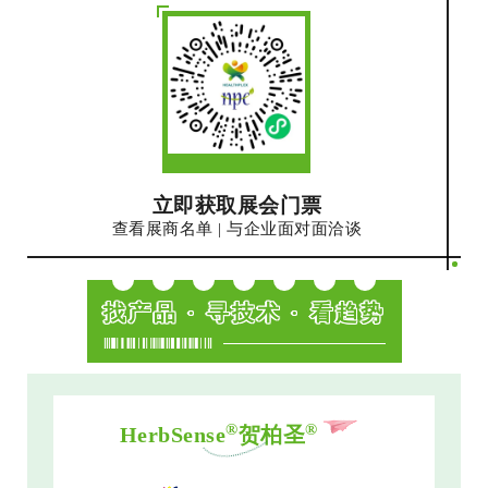
立即获取展会门票
查看展商名单 | 与企业面对面洽谈
找产品 · 寻技术 · 看趋势
®
®
HerbSense
贺柏圣