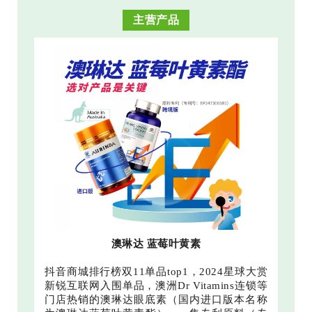
主营产品
澳琳达 蓝莓叶黄素
抖音商城排行榜双11单品top1，2024星球大赏
新锐互联网入围单品，澳洲Dr Vitamins连锁等
门店热销的澳琳达眼底素（国内进口版本名称