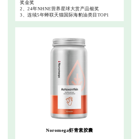
奖金奖
2、24年NHNE营养星球大赏产品银奖
3、连续5年蝉联天猫国际海豹油类目TOP1
Noromega虾青素胶囊