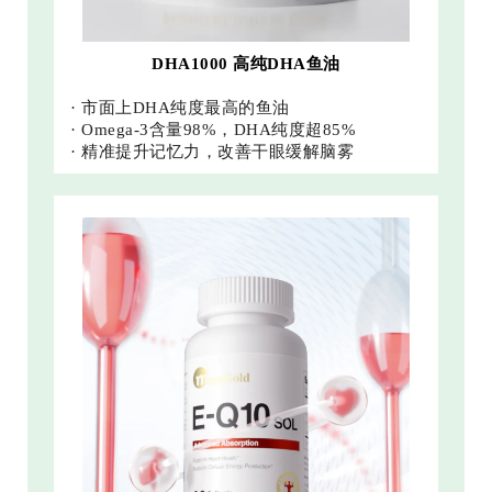
DHA1000 高纯DHA鱼油
· 市面上DHA纯度最高的鱼油
· Omega-3含量98%，DHA纯度超85%
· 精准提升记忆力，改善干眼缓解脑雾