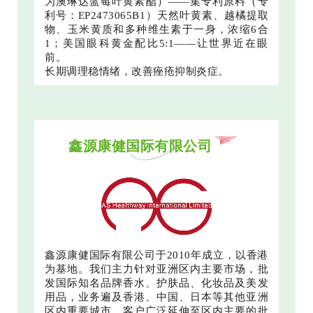
为澳琳达蓝莓叶黄素酯）——集专利原料（专
利号：EP2473065B1）天然叶黄素、越橘提取
物、玉米黄质和多种维生素于一身，浓缩6合
1；美国眼科黄金配比5:1——让世界近在眼
前。
长期调理稳情绪，改善痤疮抑制炎症。
鑫源康健国际有限公司
鑫源康健国际有限公司于2010年成立，以香港
为基地。我们主力针对亚洲区内主要市场，批
发国际知名品牌香水、护肤品、化妆品及美发
用品，业务遍及香港、中国、日本等其他亚洲
区内重要城市，客户广泛延伸至区内主要的批