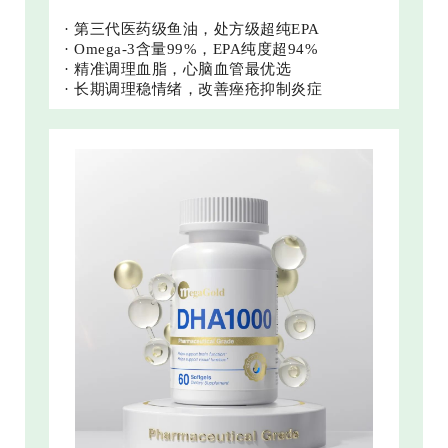
· 第三代医药级鱼油，处方级超纯EPA
· Omega-3含量99%，EPA纯度超94%
· 精准调理血脂，心脑血管最优选
· 长期调理稳情绪，改善痤疮抑制炎症