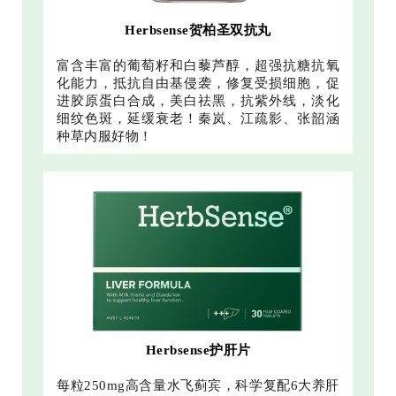
Herbsense贺柏圣双抗丸
富含丰富的葡萄籽和白藜芦醇，超强抗糖抗氧
化能力，抵抗自由基侵袭，修复受损细胞，促
进胶原蛋白合成，美白祛黑，抗紫外线，淡化
细纹色斑，延缓衰老！秦岚、江疏影、张韶涵
种草内服好物！
Herbsense护肝片
每粒250mg高含量水飞蓟宾，科学复配6大养肝