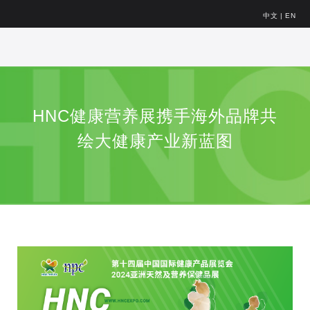
中文
|
EN
HNC健康营养展携手海外品牌共
绘大健康产业新蓝图