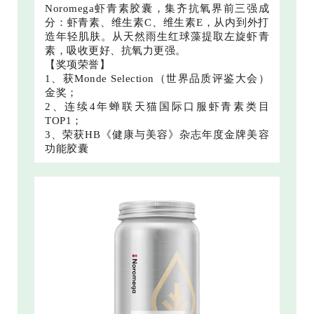
Noromega虾青素胶囊，集齐抗氧界前三强成
分：虾青素、维生素C、维生素E，从内到外打
造年轻肌肤。从天然雨生红球藻提取左旋虾青
素，吸收更好、抗氧力更强。
【奖项荣誉】
1、获Monde Selection（世界品质评鉴大会）
金奖；
2、连续4年蝉联天猫国际口服虾青素类目
TOP1；
3、荣获HB《健康与美容》杂志年度金牌美容
功能胶囊