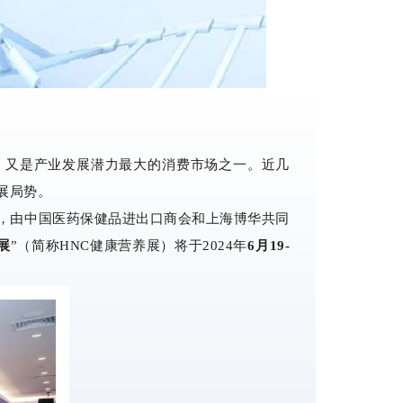
，又是产业发展潜力最大的消费市场之一。近几
展局势。
，由中国医药保健品进出口商会和上海博华共同
展
”（简称HNC健康营养展）将于2024年
6月19-