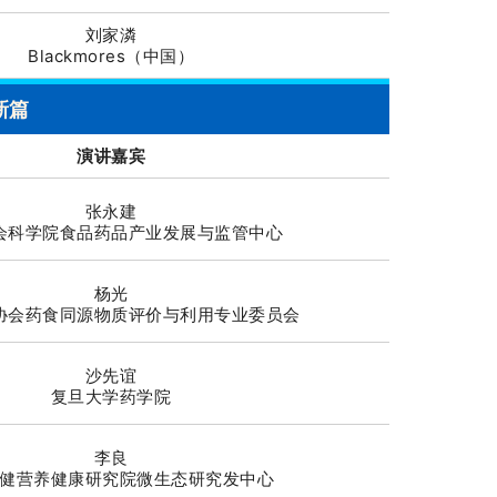
刘家潾
Blackmores（中国）
新篇
演讲嘉宾
张永建
会科学院食品药品产业发展与监管中心
杨光
协会药食同源物质评价与利用专业委员会
沙先谊
复旦大学药学院
李良
健营养健康研究院微生态研究发中心