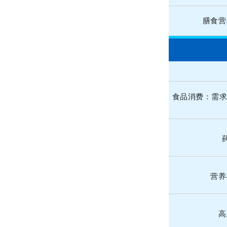
膳食营
_
食品消费：需求
营养
高