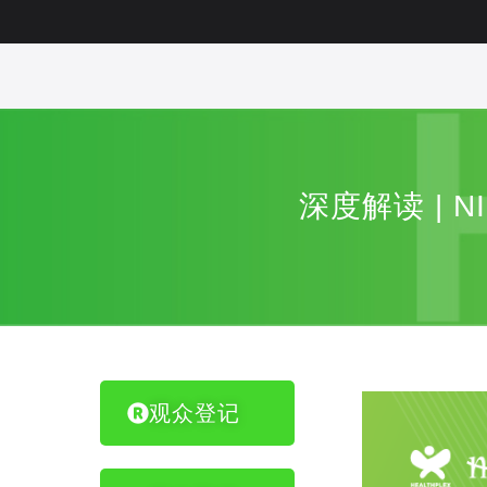
深度解读 |
观众登记