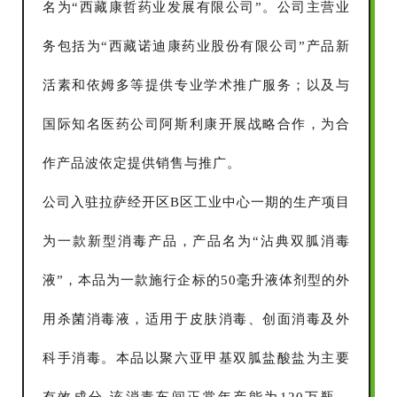
名为“西藏康哲药业发展有限公司”。公司主营业
务包括为“西藏诺迪康药业股份有限公司”产品新
活素和依姆多等提供专业学术推广服务；以及与
国际知名医药公司阿斯利康开展战略合作，为合
作产品波依定提供销售与推广。
公司入驻拉萨经开区B区工业中心一期的生产项目
为一款新型消毒产品，产品名为“沾典双胍消毒
液”，本品为一款施行企标的50毫升液体剂型的外
用杀菌消毒液，适用于皮肤消毒、创面消毒及外
科手消毒。本品以聚六亚甲基双胍盐酸盐为主要
有效成分,该消毒车间正常年产能为120万瓶，