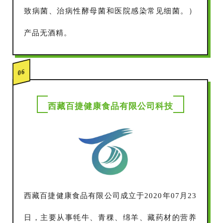
致病菌、治病性酵母菌和医院感染常见细菌。）
产品无酒精。
06
西藏百捷健康食品有限公司科技
西藏百捷健康食品有限公司成立于2020年07月23
日，主要从事牦牛、青稞、绵羊、藏药材的营养