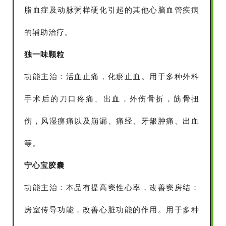
脂血症及动脉粥样硬化引起的其他心脑血管疾病
的辅助治疗。
独一味颗粒
功能主治：活血止痛，化瘀止血。用于多种外科
手术后的刀口疼痛、出血，外伤骨折，筋骨扭
伤，风湿痹痛以及崩漏、痛经、牙龈肿痛、出血
等。
宁心宝胶囊
功能主治：本品有提高窦性心率，改善窦房结；
房室传导功能，改善心脏功能的作用。用于多种