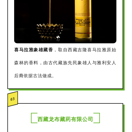
喜马拉雅象雄藏香
，取自西藏吉隆喜马拉雅原始
森林的香料，由古代藏族先民象雄人与雅利安人
后裔依据古法做成。
03
西藏龙布藏药有限公司