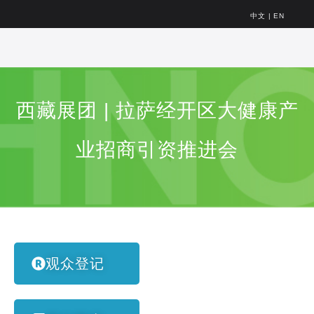
中文
|
EN
西藏展团 | 拉萨经开区大健康产
业招商引资推进会
观众登记