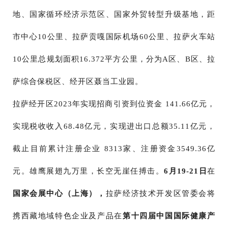
地、国家循环经济示范区、国家外贸转型升级基地，距
市中心10公里、拉萨贡嘎国际机场60公里、拉萨火车站
10公里总规划面积16.372平方公里，分为A区、B区、拉
萨综合保税区、经开区聂当工业园。
拉萨经开区2023年实现招商引资到位资金 141.66亿元，
实现税收收入68.48亿元，实现进出口总额35.11亿元，
截止目前累计注册企业 8313家、注册资金3549.36亿
元。雄鹰展翅九万里，长空无崖任搏击。
6月19-21日
在
国家会展中心（上海），
拉萨经济技术开发区管委会将
携西藏地域特色企业及产品在
第十四届
中国国际健康产