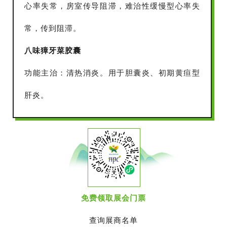
心率失常，房室传导阻滞，难治性缓慢型心率失
常，传到阻滞。
八味獐牙菜胶囊
功能主治：清热消炎。用于胆囊炎、初期黄疸型
肝炎。
免费领取展会门票
查询展商名单