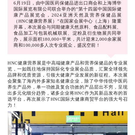
6月19日，由中国医药保健品进出口商会和上海博华
国际展览有限公司联合举办的”第十四届中国国际健
康产品展览会，2024亚洲天然及营养保健品展
（HNC健康营养展）”在国家会展中心（上海）隆重
开幕，本次展会与同期健康天然原料、食品配料展、
食品加工与包装机械联展、淀粉及衍生物展共同举
办，展示面积180,000+平米，共计迎来2,000余家展
商和100,000多人次专业观众，盛况空前！
HNC健康营养展是中高端健康产品和营养保健品的专业展
览，一如既往地保持国际化专业展会品质，汇聚全球领先
品牌和优质资源，引领大健康产业发展的新征程。本次展
会聚集了海内外多家知名健康企业，除了中华传统中医药
养生产品外，单一功效及复合功效的产品层出不穷，呈现
出多元化细分趋势，诸多企业将HNC作为其新品发布的首
选平台，再次展示了HNC国际大健康商贸平台的强大号召
力！