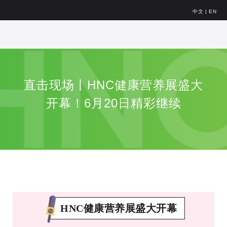
中文
|
EN
直击现场丨HNC健康营养展盛大
开幕！6月20日精彩继续
HNC健康营养展盛大开幕