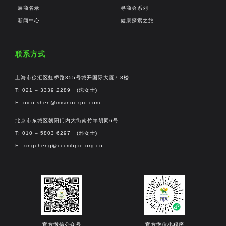
展商名录
寻商会系列
新闻中心
健康探索之旅
联系方式
上海市徐汇区虹桥路355号城开国际大厦7-8楼
T: 021 – 3339 2289 (沈女士)
E:
nico.shen@imsinoexpo.com
北京市东城区朝阳门内大街南竹竿胡同6号
T: 010 – 5803 6297 (邢女士)
E:
xingcheng@cccmhpie.org.cn
官方微信公众号
官方微信小程序