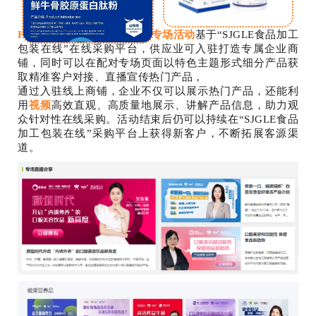
南极磷虾油
鲜牛骨胶原蛋白肽粉
HNC健康严选·8月宠物保健专场活动
基于“SJGLE食品加工
包装在线”在线采购平台，供应业可入驻打造专属企业商
铺，同时可以在配对专场页面以特色主题形式细分产品获
取精准客户对接、直播宣传热门产品，
通过入驻线上商铺，企业不仅可以展示热门产品，还能利
用
视频
高效直观、高质量地展示、讲解产品信息，助力观
众针对性在线采购。活动结束后仍可以持续在“SJGLE食品
加工包装在线”采购平台上获得新客户，不断拓展客源渠
道。