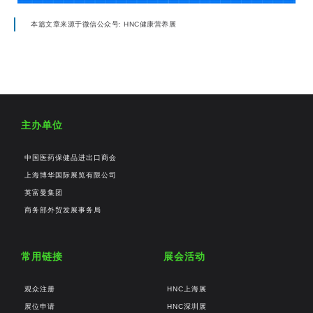
本篇文章来源于微信公众号: HNC健康营养展
主办单位
中国医药保健品进出口商会
上海博华国际展览有限公司
英富曼集团
商务部外贸发展事务局
常用链接
展会活动
观众注册
HNC上海展
展位申请
HNC深圳展