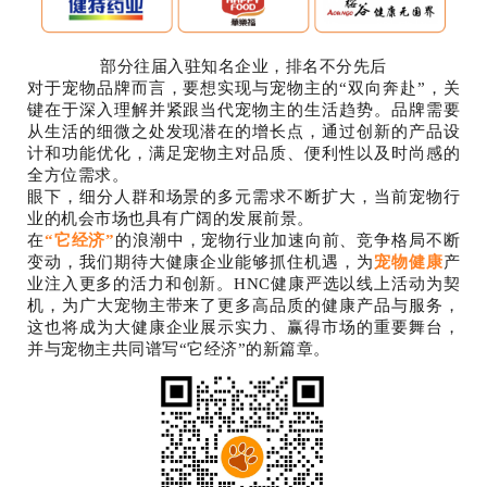
部分往届入驻知名企业，排名不分先后
对于宠物品牌而言，要想实现与宠物主的“双向奔赴”，关
键在于深入理解并紧跟当代宠物主的生活趋势。品牌需要
从生活的细微之处发现潜在的增长点，通过创新的产品设
计和功能优化，满足宠物主对品质、便利性以及时尚感的
全方位需求。
眼下，细分人群和场景的多元需求不断扩大，当前宠物行
业的机会市场也具有广阔的发展前景。
在
“它经济”
的浪潮中，宠物行业加速向前、竞争格局不断
变动，我们期待大健康企业能够抓住机遇，为
宠物健康
产
业注入更多的活力和创新。HNC健康严选以线上活动为契
机，为广大宠物主带来了更多高品质的健康产品与服务，
这也将成为大健康企业展示实力、赢得市场的重要舞台，
并与宠物主共同谱写“它经济”的新篇章。