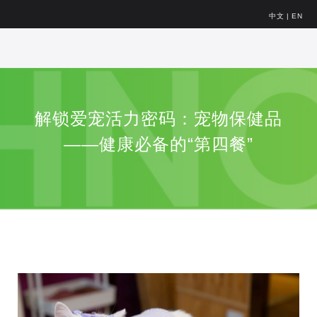
中文
|
EN
解锁爱宠活力密码：宠物保健品
——健康必备的“第四餐”