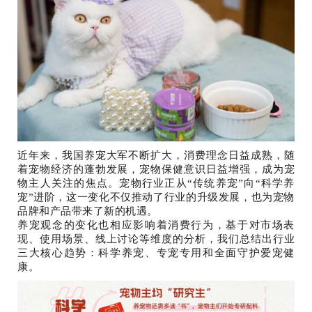
近年来，我国养宠大军不断扩大，消费理念日益成熟，随
着宠物经济的蓬勃发展，宠物保健意识日益增强，成为宠
物主人关注的焦点。宠物行业正从“传统养宠”向“科学养
宠”进阶，这一变化不仅推动了行业的升级发展，也为宠物
品牌和产品带来了新的机遇。
养宠观念的变化也相应影响着消费行为，基于对市场表
现、使用场景、线上讨论等维度的分析，我们总结出行业
三大核心趋势：科学养宠、专宠专用和全面守护爱宠健
康。