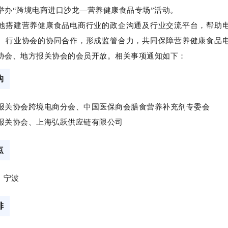
举办“跨境电商进口沙龙—营养健康食品专场”活动。
地搭建营养健康食品电商行业的政企沟通及行业交流平台，帮助
、行业协会的协同合作，形成监管合力，共同保障营养健康食品
协会、地方报关协会的会员开放。相关事项通知如下：
构
报关协会跨境电商分会、中国医保商会膳食营养补充剂专委会
报关协会、上海弘跃供应链有限公司
点
日，宁波
排