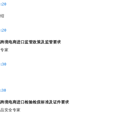
9:20
介绍
0:20
品跨境电商进口监管政策及监管要求
管专家
0:30
1:30
品跨境电商进口检验检疫标准及证件要求
食品安全专家