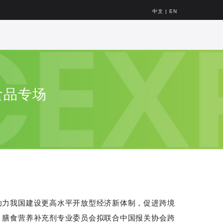
中文
|
EN
食品专场
助力我国建设更高水平开放型经济新体制，促进跨境
）膳食营养补充剂专业委员会拟联合中国报关协会跨