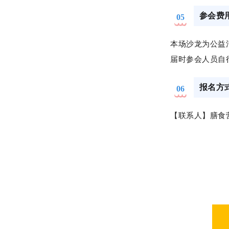
参会费
05
本场沙龙为公益
届时参会人员自
报名方
06
【联系人】膳食