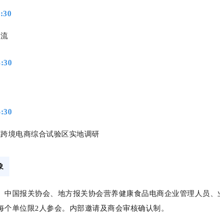
2:30
交流
3:30
6:30
区跨境电商综合试验区实地调研
象
、中国报关协会、地方报关协会营养健康食品电商企业管理人员、
每个单位限2人参会。内部邀请及商会审核确认制。