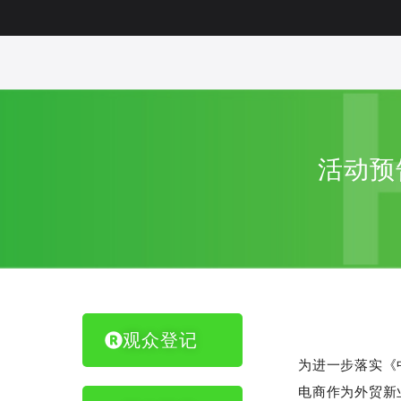
活动预
观众登记
为进一步落实《
电商作为外贸新