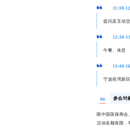
11:30-1
提问及互动
12:30-1
午餐、休息
13:40-1
宁波前湾新
参会对
04
限中国医保商会
活动名额有限，