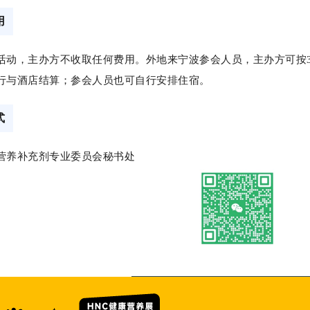
用
活动，主办方不收取任何费用。外地来宁波参会人员，主办方可按3
行与酒店结算；参会人员也可自行安排住宿。
式
营养补充剂专业委员会秘书处