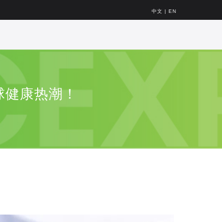
中文
|
EN
球健康热潮！