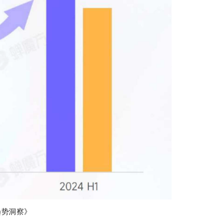
趋势洞察》