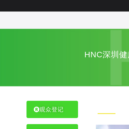
HNC深圳
观众登记