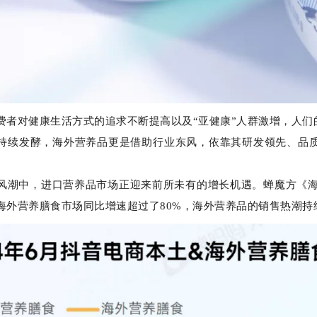
费者对健康生活方式的追求不断提高以及“亚健康”人群激增，人
持续发酵，海外营养品更是借助行业东风，依靠其研发领先、品
风潮中，进口营养品市场正迎来前所未有的增长机遇。蝉魔方《海
海外营养膳食市场同比增速超过了80%，海外营养品的销售热潮持