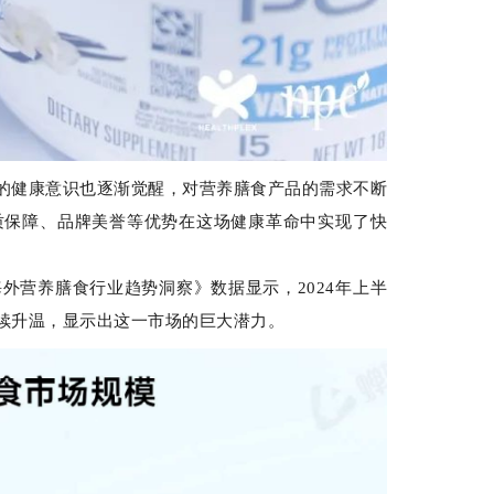
们的健康意识也逐渐觉醒，对营养膳食产品的需求不断
质保障、品牌美誉等优势在这场健康革命中实现了快
外营养膳食行业趋势洞察》数据显示，2024年上半
续升温，显示出这一市场的巨大潜力。