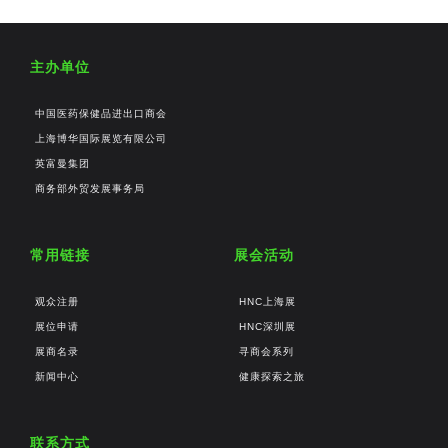
主办单位
中国医药保健品进出口商会
上海博华国际展览有限公司
英富曼集团
商务部外贸发展事务局
常用链接
展会活动
观众注册
HNC上海展
展位申请
HNC深圳展
展商名录
寻商会系列
新闻中心
健康探索之旅
联系方式