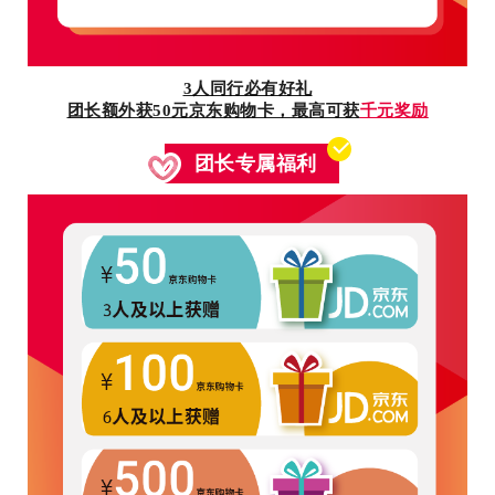
3人同行必有好礼
团长额外获50元京东购物卡，最高可获
千元奖励
团长专属福利