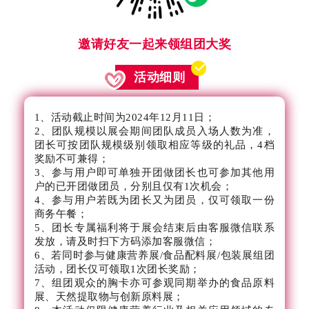
邀请好友一起来领组团大奖
活动细则
1、活动截止时间为2024年12月11日；
2、团队规模以展会期间团队成员入场人数为准，
团长可按团队规模级别领取相应等级的礼品，4档
奖励不可兼得；
3、参与用户即可单独开团做团长也可参加其他用
户的已开团做团员，分别且仅有1次机会；
4、参与用户若既为团长又为团员，仅可领取一份
商务午餐；
5、团长专属福利将于展会结束后由客服微信联系
发放，请及时扫下方码添加客服微信；
6、若同时参与健康营养展/食品配料展/包装展组团
活动，团长仅可领取1次团长奖励；
7、组团观众的胸卡亦可参观同期举办的食品原料
展、天然提取物与创新原料展；