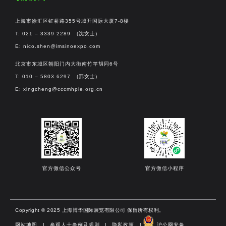
上海市徐汇区虹桥路355号城开国际大厦7-8楼
T: 021 – 3339 2289 (沈女士)
E:
nico.shen@imsinoexpo.com
北京市东城区朝阳门内大街南竹竿胡同6号
T: 010 – 5803 6297 (邢女士)
E:
xingcheng@cccmhpie.org.cn
官方微信公众号
官方微信小程序
Copyright © 2025 上海博华国际展览有限公司 保留所有权利。
网站地图
|
参观人士条例及规则
|
隐私政策
|
沪公网安备