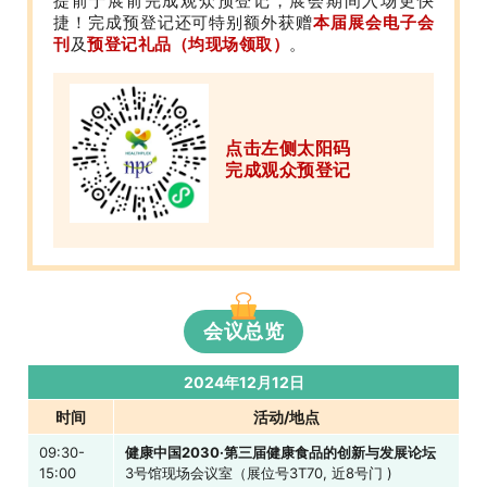
提前于展前完成观众预登记，展会期间入场更快
捷！完成预登记还可特别额外获赠
本届展会电子会
刊
及
预登记礼品（均现场领取）
。
点击左侧太阳码
完成观众预登记
会议总览
2024年12月12日
时间
活动/地点
09:30-
健康中国2030·第三届健康食品的创新与发展论坛
15:00
3号馆现场会议室
（展位号3T70, 近8号门 )