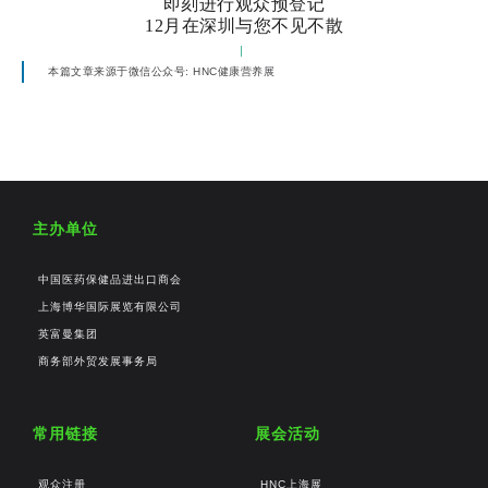
即刻进行观众预登记
12月在深圳与您不见不散
本篇文章来源于微信公众号: HNC健康营养展
主办单位
中国医药保健品进出口商会
上海博华国际展览有限公司
英富曼集团
商务部外贸发展事务局
常用链接
展会活动
观众注册
HNC上海展