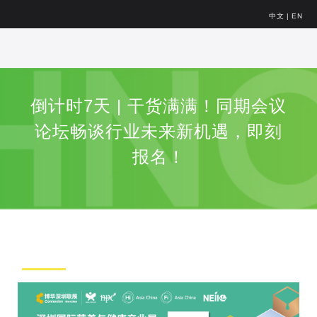
中文
|
EN
倒计时7天 | 干货满满！同期会议
论坛畅谈行业未来新机遇，即刻
报名！