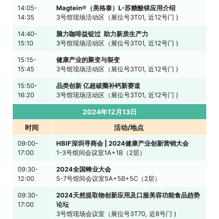
14:05-
Magtein®️（美格泰）L-苏糖酸镁应用介绍
14:35
3号馆现场活动区（展位号3T01, 近12号门 )
14:40-
脑力咖啡益锭过 助力新质生产力
15:10
3号馆现场活动区（展位号3T01, 近12号门 )
15:15-
健康产业的聚变与裂变
15:45
3号馆现场活动区（展位号3T01, 近12号门 )
15:50-
品类创新 亿超破圈补钙新赛道
16:20
3号馆现场活动区（展位号3T01, 近12号门 )
2024年12月13日
时间
活动/地点
09:00-
HBIF深圳寻商会 | 2024健康产业创新营销大会
17:00
1-3号馆间会议室
1A+1B（2层）
09:30-
2024全国蜂业大会
12:00
5-7号馆间会议室
5A+5B+5C（2层）
09:30-
2024天然提取物创新应用及口服美容功能食品趋势
17:00
论坛
3号馆现场会议室（展位号3T70, 近8号门 )