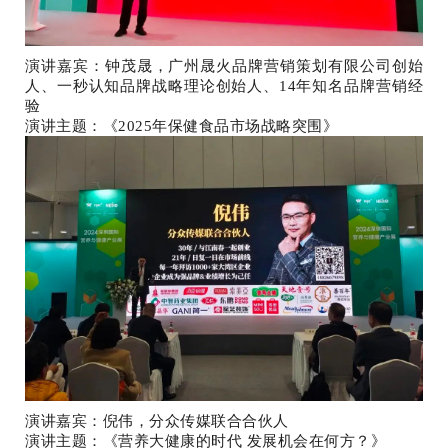
演讲嘉宾：钟茂晟，广州晟火品牌营销策划有限公司创始
人、一秒认知品牌战略理论创始人、14年知名品牌营销经
验
演讲主题：《2025年保健食品市场战略突围》
演讲嘉宾：倪伟，分众传媒联合合伙人
演讲主题：《营养大健康的时代 发展机会在何方？》