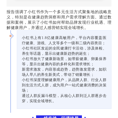
报告强调了小红书作为一个多元生活方式聚集地的战略意
义，特别是在健康趋势洞察和用户需求理解方面。通过数
据和案例，展示了小红书如何帮助品牌发现行业机遇、理
解健康用户，并通过人感营销实现全域增长。
小红书上有1.8亿健康高敏用户，平台内容覆盖医
疗健康、游戏、人文等多个一级和二级内容类目；
小红书社区发起的全民健康打卡活动，涉及体检、
养生等话题，显示出健康新趋势的诞生；
小红书放大了健康新场景，如带薪健康、卵巢保养
等，显示出健康内容的多样化和需求增长；
新需求激发，内容形成趋势，趋势激发需求，如职
场人早八的养生新美式，带动了销量增长；
小红书深度理解健康用户，从品牌人群、行业人群
到生活方式人群，成为用户一站式健康消费的决策
场；
通过人群反漏斗模型，从核心人群到泛人群逐步击
穿，实现全域增长。