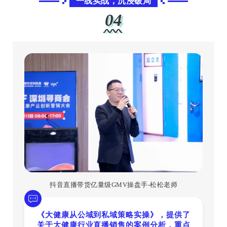
一线实战，沉浸破局
04
抖音直播带货亿量级GMV操盘手-松松老师
《大健康从公域到私域策略实操》，提供了
关于大健康行业直播销售的案例分析，重点