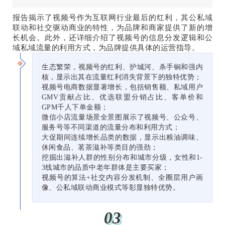
报告揭示了视频号作为互联网行业最后的红利，其公私域
联动和社交驱动商业的特性，为品牌和商家提供了新的增
长机会。此外，还详细介绍了视频号的信息分发逻辑和公
域私域流量的利用方式，为品牌提供具体的运营指导。
生态繁荣，视频号的红利、护城河、杀手锏和强内
核，显示出其在流量红利消失背景下的独特优势；
视频号电商数据显著增长，包括销售额、私域用户
GMV贡献占比、优选联盟分销占比、客单价和
GPM千人下单金额；
微信小店流量场景全景图展示了视频号、公众号、
服务号等不同渠道的流量分布和利用方式；
大促期间连续增长品类的数据，显示出粮油调味、
休闲食品、茗茶滋补等类目的强劲；
挖掘出滋补人群的性别分布和城市分级，女性和1-
3线城市的品质中老年群体是主要买家；
视频号的算法+社交内容分发机制、全圈层用户画
像、公私域联动商业模式等彰显独特优势。
03