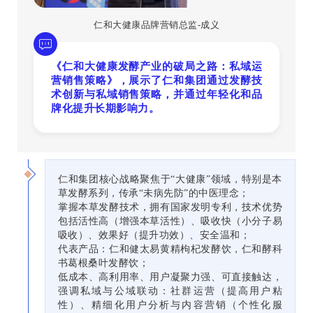
仁和大健康品牌营销总监-成义
《仁和大健康发酵产业的破局之路：私域运
营销售策略》，展示了仁和集团通过发酵技
术创新与私域销售策略，并通过年轻化和品
牌化提升长期影响力。
仁和集团核心战略聚焦于“大健康”领域，特别是本
草发酵系列，传承“未病先防”的中医理念；
掌握本草发酵技术，拥有国家发明专利，技术优势
包括活性高（增强本草活性）、吸收快（小分子易
吸收）、效果好（提升功效）、安全温和；
代表产品：仁和健太易黄精枸杞发酵饮，仁和酵科
书葛根桑叶发酵饮；
低成本、高利用率、用户凝聚力强、可直接触达，
强调私域与公域联动：社群运营（提高用户粘
性）、精细化用户分析与内容营销（个性化服