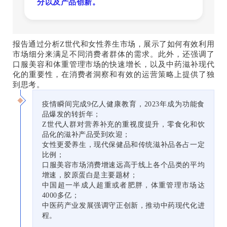
分以及产品创新。
报告通过分析Z世代和女性养生市场，展示了如何有效利用
市场细分来满足不同消费者群体的需求。此外，还强调了
口服美容和体重管理市场的快速增长，以及中药滋补现代
化的重要性，在消费者洞察和有效的运营策略上提供了独
到思考。
疫情瞬间完成9亿人健康教育，2023年成为功能食
品爆发的转折年；
Z世代人群对营养补充的重视度提升，零食化和饮
品化的滋补产品受到欢迎；
女性更爱养生，现代保健品和传统滋补品各占一定
比例；
口服美容市场消费增速远高于线上各个品类的平均
增速，胶原蛋白是主要题材；
中国超一半成人超重或者肥胖，体重管理市场达
4000多亿；
中医药产业发展强调守正创新，推动中药现代化进
程。