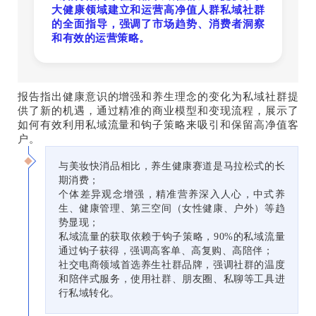
大健康领域建立和运营高净值人群私域社群
的全面指导，强调了市场趋势、消费者洞察
和有效的运营策略。
报告指出健康意识的增强和养生理念的变化为私域社群提
供了新的机遇，通过精准的商业模型和变现流程，展示了
如何有效利用私域流量和钩子策略来吸引和保留高净值客
户。
与美妆快消品相比，养生健康赛道是马拉松式的长
期消费；
个体差异观念增强，精准营养深入人心，中式养
生、健康管理、第三空间（女性健康、户外）等趋
势显现；
私域流量的获取依赖于钩子策略，90%的私域流量
通过钩子获得，强调高客单、高复购、高陪伴；
社交电商领域首选养生社群品牌，强调社群的温度
和陪伴式服务，使用社群、朋友圈、私聊等工具进
行私域转化。