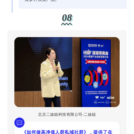
08
北京二妹姐科技有限公司-二妹姐
《如何做高净值人群私域社群》，提供了在