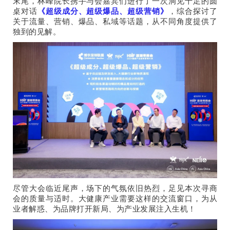
末尾，林峰院长携手与会嘉宾们进行了一次洞见十足的圆
桌对话
《超级成分、超级爆品、超级营销》
，综合探讨了
关于流量、营销、爆品、私域等话题，从不同角度提供了
独到的见解。
尽管大会临近尾声，场下的气氛依旧热烈，足见本次寻商
会的质量与适时。大健康产业需要这样的交流窗口，为从
业者解惑、为品牌打开新局、为产业发展注入生机！