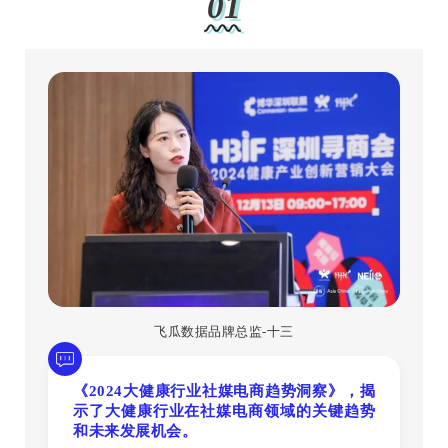
01
飞瓜数据品牌总监-十三
《2024大健康行业社媒电商趋势洞察》，揭
示了大健康行业在社媒电商领域的关键趋势
和未来发展机会。