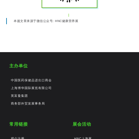
本篇文章来源于微信公众号: HNC健康营养展
主办单位
中国医药保健品进出口商会
上海博华国际展览有限公司
英富曼集团
商务部外贸发展事务局
常用链接
展会活动
观众注册
HNC上海展