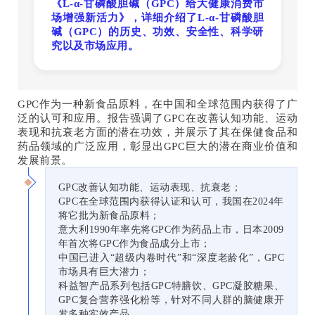
《L-α-甘磷酸胆碱（GPC）给大健康消费市
场增强新活力》，详细介绍了L-α-甘磷酸胆
碱（GPC）的历史、功效、安全性、科学研
究以及市场应用。
GPC作为一种新食品原料，在中国和全球范围内获得了广
泛的认可和应用。报告强调了GPC在改善认知功能、运动
表现和抗衰老方面的潜在功效，并展示了其在保健食品和
药品领域的广泛应用，彰显出GPC巨大的潜在商业价值和
发展前景。
GPC改善认知功能、运动表现、抗衰老；
GPC在全球范围内获得认证和认可，我国在2024年
将它批为新食品原料；
意大利1990年率先将GPC作为药品上市，日本2009
年首次将GPC作为食品成分上市；
中国已进入“超级内卷时代”和“深度老龄化”，GPC
市场具有巨大潜力；
科益智产品系列包括GPC特膳饮、GPC凝胶糖果、
GPC复合营养强化粉等，针对不同人群的脑健康开
发多种实效产品。