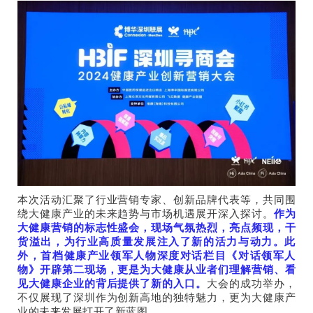
本次活动汇聚了行业营销专家、创新品牌代表等，共同围
绕大健康产业的未来趋势与市场机遇展开深入探讨
。
作为
大健康营销的标志性盛会，现场气氛热烈，亮点频现，干
货溢出，为行业高质量发展注入了新的活力与动力。此
外，首档健康产业领军人物深度对话栏目《对话领军人
物》开辟第二现场，更是为大健康从业者们理解营销、看
见大健康企业的背后提供了新的入口。
大会的成功举办，
不仅展现了深圳作为创新高地的独特魅力，更为大健康产
业的未来发展打开了新蓝图。