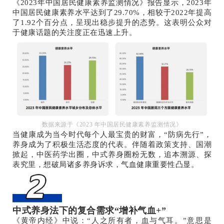
《2023年中国居民健康素养监测情况》报告显示，2023年
中国居民健康素养水平达到了29.70%，相较于2022年提高
了1.92个百分点，呈现出稳步提升的态势。这表明公众对
于健康话题的关注度正在迅速上升。
数据来源于《2023 年中国居民健康素养监测情况》
当健康成为当今时代每个人最宝贵的财富，“防病先行”，
养身成为了积极生活态度的代表。伴随着政策支持、国潮
掀起，中医药学出圈，中式养身圈粉无数，追本溯源、探
表究里，想破局诸多养身诉求，气血健康重要性凸显。
中式养身法下的复合需求“增补气血+”
《黄帝内经》中说：“人之所有者，血与气耳。”意思是