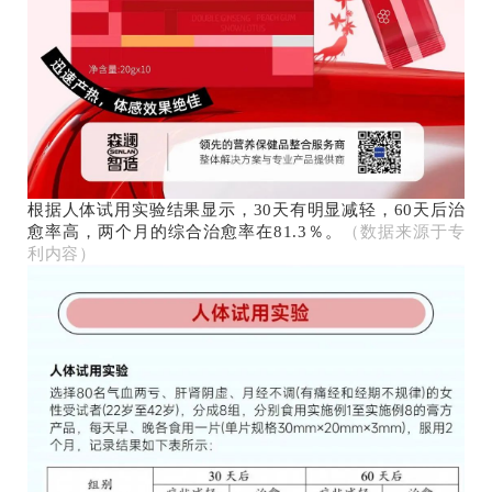
根据人体试用实验结果显示，30天有明显减轻，60天后治
愈率高，两个月的综合治愈率在81.3％。
（数据来源于专
利内容）