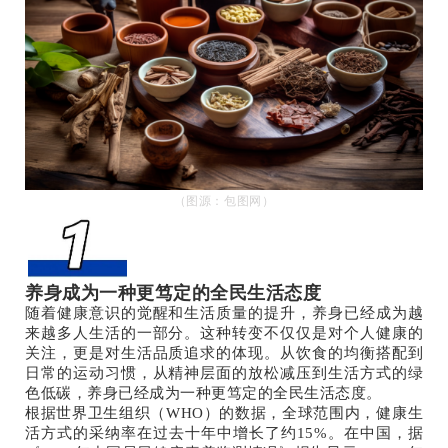
（图源：
包图网）
养身成为一种更笃定的全民生活态度
随着健康意识的觉醒和生活质量的提升，养身已经成为越
来越多人生活的一部分。这种转变不仅仅是对个人健康的
关注，更是对生活品质追求的体现。从饮食的均衡搭配到
日常的运动习惯，从精神层面的放松减压到生活方式的绿
色低碳，养身已经成为一种更笃定的全民生活态度。
根据世界卫生组织（WHO）的数据，全球范围内，健康生
活方式的采纳率在过去十年中增长了约15%。在中国，据