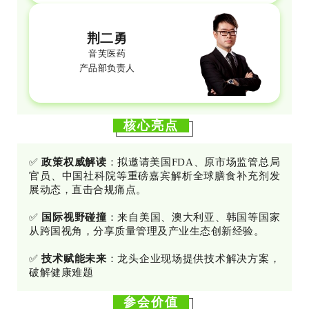
荆二勇
音芙医药
产品部负责人
核心亮点
✅
政策权威解读
：拟邀请美国FDA、原市场监管总局
官员、中国社科院等重磅嘉宾解析全球膳食补充剂发
展动态，直击合规痛点。
✅
国际视野碰撞
：来自美国、澳大利亚、韩国等国家
从跨国视角，分享质量管理及产业生态创新经验。
✅
技术赋能未来
：龙头企业现场提供技术解决方案，
破解健康难题
参会价值