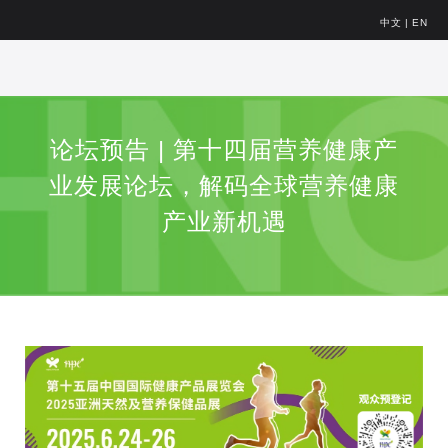
中文
|
EN
论坛预告 | 第十四届营养健康产
业发展论坛，解码全球营养健康
产业新机遇