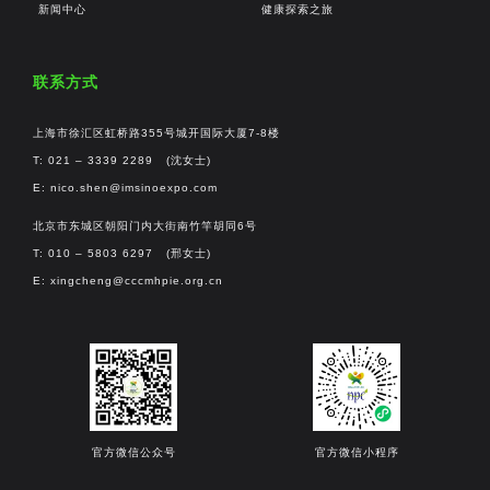
新闻中心
健康探索之旅
联系方式
上海市徐汇区虹桥路355号城开国际大厦7-8楼
T: 021 – 3339 2289 (沈女士)
E:
nico.shen@imsinoexpo.com
北京市东城区朝阳门内大街南竹竿胡同6号
T: 010 – 5803 6297 (邢女士)
E:
xingcheng@cccmhpie.org.cn
官方微信公众号
官方微信小程序