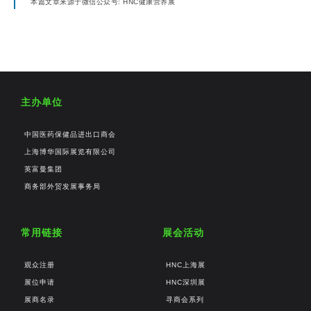
本篇文章来源于微信公众号: HNC健康营养展
主办单位
中国医药保健品进出口商会
上海博华国际展览有限公司
英富曼集团
商务部外贸发展事务局
常用链接
展会活动
观众注册
HNC上海展
展位申请
HNC深圳展
展商名录
寻商会系列