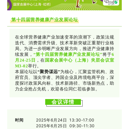
第十四届营养健康产业发展论坛
在全球营养健康产业加速变革的浪潮下，政策法规
迭代、消费需求升级、技术革新突破正重塑行业格
局。为进一步明晰产业发展方向，推进产业健康持
续发展，
“第十四届营养健康产业发展论坛”
将于
6
月24-25日
，在
国家会展中心（上海）夹层会议室
M3-0
2
举行。
本届论坛以
“聚势谋远”
为核心，汇聚监管机构、政
府官员、顶尖学者、跨国企业及跨境电商平台，深
度探讨政策风向标、技术新路径、市场新热点，助
力企业抢占先机，欢迎各位同仁莅临参加。
会议详情
时间
2025年6月24日 13:30-17:00
2025年6月25日 09:30-11:30