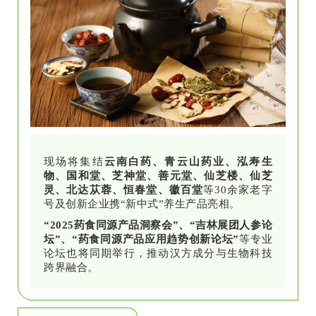
现场将集结
云南白药、青云山药业、泓寿生
物、国和堂、芝神堂、善元堂、仙芝楼、仙芝
灵、北达苁蓉、恒春堂、徽百堂
等30余家老字
号及创新企业携“新中式”养生产品亮相。
“2025药食同源产品洞察会”、“吉林展团人参论
坛”、“药食同源产品应用趋势创新论坛”
等专业
论坛也将同期举行，推动汉方成分与生物科技
跨界融合。