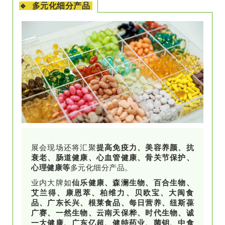
🔹 多元化细分产品
展会现场还将汇聚
提高免疫力、美容养颜、抗
衰老、肠道健康、心血管健康、骨关节保护、
心理健康等
多元化细分产品。
业内大牌如
仙乐健康、森澜生物、百合生物、
艾兰得、康恩萃、柏维力、贝欧宝、大闽食
品、广东长兴、根莱食品、每日营养、纽斯葆
广赛、一然生物、云南天保桦、时代生物、诚
一大健康、广东亿超、健特药业、菌钥、中食