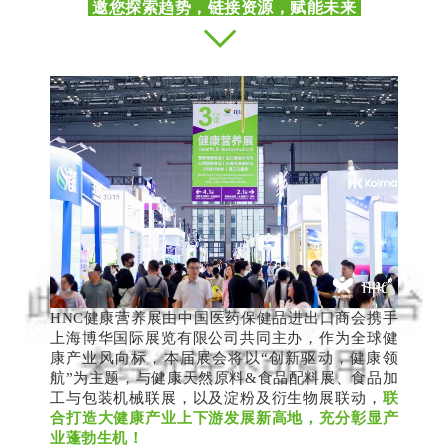
邀您探索趋势，链接资源，赋能未来
HNC健康营养展由中国医药保健品进出口商会携手
上海博华国际展览有限公司共同主办，作为全球健
康产业风向标，本届展会将以“创新驱动，健康领
航”为主题，与健康天然原料&食品配料展、食品加
工与包装机械联展，以及淀粉及衍生物展联动，
联
合打造大健康产业上下游发展新高地，充分彰显产
业蓬勃生机！