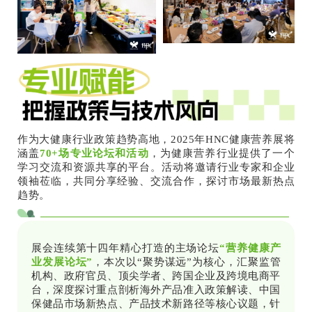
作为大健康行业政策趋势高地，2025年HNC健康营养展将
涵盖
70+场专业论坛和活动
，为健康营养行业提供了一个
学习交流和资源共享的平台。活动将邀请行业专家和企业
领袖莅临，共同分享经验、交流合作，探讨市场最新热点
趋势。
展会连续第十四年精心打造的主场论坛
“营养健康产
业发展论坛”
，本次以“聚势谋远”为核心，汇聚监管
机构、政府官员、顶尖学者、跨国企业及跨境电商平
台，深度探讨重点剖析海外产品准入政策解读、中国
保健品市场新热点、产品技术新路径等核心议题，针