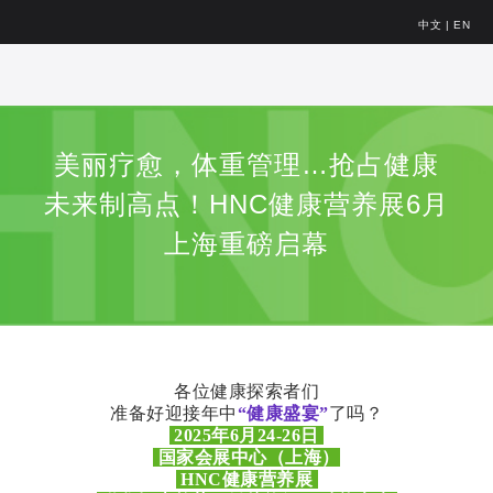
中文
|
EN
美丽疗愈，体重管理…抢占健康
未来制高点！HNC健康营养展6月
上海重磅启幕
各位健康探索者们
准备好迎接年中
“健康盛宴”
了吗？
2025年6月24-26日
国家会展中心（上海）
HNC健康营养展