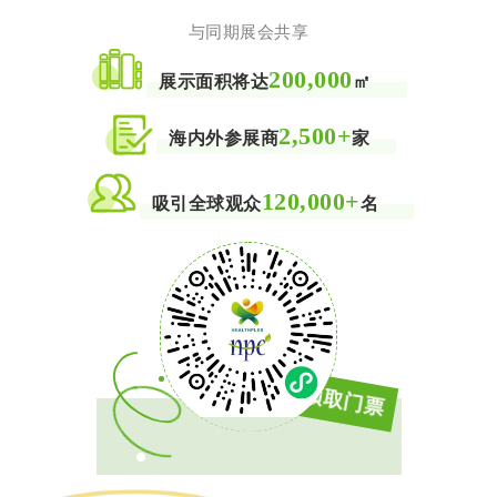
与同期展会共享
200,000
展示面积将达
㎡
2,500+
海内外参展商
家
120,000+
吸引全球观众
名
免费领取门票