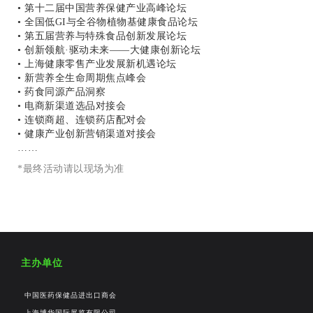
• 第十二届中国营养保健产业高峰论坛
• 全国低GI与全谷物植物基健康食品论坛
• 第五届营养与特殊食品创新发展论坛
• 创新领航·驱动未来——大健康创新论坛
• 上海健康零售产业发展新机遇论坛
• 新营养全生命周期焦点峰会
• 药食同源产品洞察
• 电商新渠道选品对接会
• 连锁商超、连锁药店配对会
• 健康产业创新营销渠道对接会
……
*最终活动请以现场为准
主办单位
中国医药保健品进出口商会
上海博华国际展览有限公司