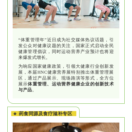
“体重管理年”近日成为社交媒体热议话题，引
发公众对健康议题的关注，国家正式启动全民
健康管理倡议，同时运动营养产业预计也将迎
来爆发式增长。
为响应国家健康政策，引领大健康行业创新发
展，本届HNC健康营养展特别推出体重管理展
区，通过产品展示、现场路演等形式，全方位
展示
体重管理、运动营养健康企业的创新技术
与产品
。
🔹 药食同源及食疗滋补专区