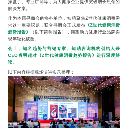
操盘手、专业讲师等，为大健康企业提供突破增长瓶颈的
解决方案。
作为本届寻商会的协办单位，知萌聚焦Z世代健康消费需
求这一重要议题，联合寻商会正式发布
《Z世代健康消费
趋势报告》
（以下简称报告），期望助力健康行业品牌实
现年轻化破圈。
会上，知名趋势与营销专家、知萌咨询机构创始人兼
CEO肖明超对《Z世代健康消费趋势报告》进行深度解
读。
以下内容根据现场演讲实录整理：