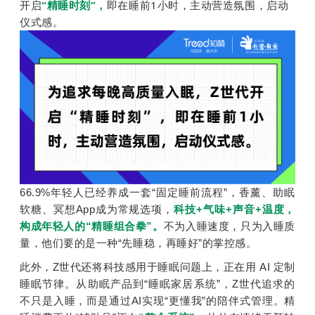
开启
“精睡时刻”，
即在睡前1小时，主动营造氛围，启动
仪式感。
66.9%年轻人已经养成一套“固定睡前流程”，香薰、助眠
软糖、冥想App成为常规选项，
科技+气味+声音+温度，
构成年轻人的“精睡组合拳”。
不为入睡速度，只为入睡质
量，他们要的是一种“先睡稳，再睡好”的掌控感。
此外，Z世代还将科技感用于睡眠问题上，正在用 AI 定制
睡眠节律。从助眠产品到“睡眠家居系统”，Z世代追求的
不只是入睡，而是通过AI实现“更懂我”的陪伴式管理。精