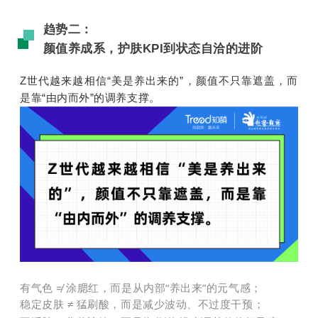
趋势二：
颜值养成系，护肤KPI到状态自洽的进阶
Z世代越来越相信“美是养出来的”，颜值不只靠遮盖，而
是靠“由内而外”的调养支撑。
有气色 ≠ 涂腮红，而是从内部“养出来”的元气感；
稳定皮肤 ≠ 猛刷酸，而是减少波动、不过度干预；