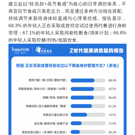
建立起以“轻负担+高节奏感”为核心的日常调控体系，不
再盲目节食或只靠意志力，而是通过多种方法组合搭配、
持续调节来获得身体轻盈感与心理掌控感。报告显示，
68.3% 的年轻人正在采取或曾经尝试过使用代餐进行身材
管理；67.1%的年轻人采取间歇性断食/清体计划；66.6%
的年轻人采取控糖/控热/低脂饮食。