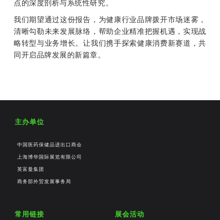
点的深度剖析与系统性研究。
我们期望通过这份报告，为健康行业品牌拨开市场迷雾，
清晰勾勒未来发展脉络，帮助企业精准把握机遇，实现战
略转型与业务增长。
让我们携手探索健康消费新赛道，共
同开启品牌发展的新篇章。
主办单位
中国医药保健品进出口商会
上海博华国际展览有限公司
英富曼集团
商务部外贸发展事务局
常用链接
展会活动