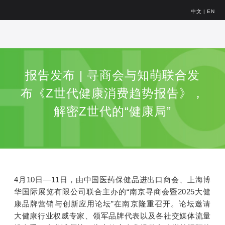
中文
|
EN
报告发布 | 寻商会与知萌联合发
布《Z世代健康消费趋势报告》，
解密Z世代的“健康局”
4月10日—11日，由中国医药保健品进出口商会、上海博
华国际展览有限公司联合主办的“南京寻商会暨2025大健
康品牌营销与创新应用论坛”在南京隆重召开。论坛邀请
大健康行业权威专家、领军品牌代表以及各社交媒体流量