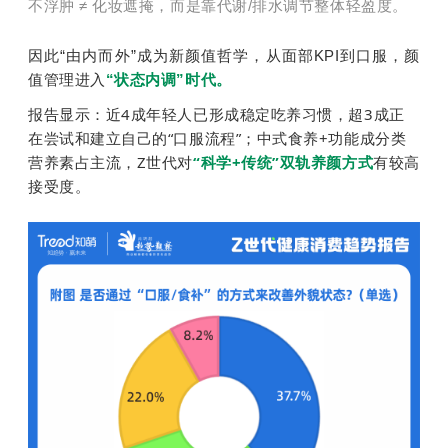
不浮肿 ≠ 化妆遮掩，而是靠代谢/排水调节整体轻盈度。
因此“由内而外”成为新颜值哲学，从面部KPI到口服，颜
值管理进入
“状态内调”时代。
报告显示：近4成年轻人已形成稳定吃养习惯，超3成正
在尝试和建立自己的“口服流程”；中式食养+功能成分类
营养素占主流，Z世代对
“科学+传统”双轨养颜方式
有较高
接受度。