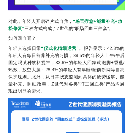
对此，年轻人开启碎片式自救，
“感官疗愈+能量补充+放
松修复”
三种方式构成了Z世代的“职场回血三件套”。
如何回血呢？
年轻人选择日常
“仪式化精细运营”
。报告显示：42.8%的
年轻人有每日营养补充的习惯；38.5%的年轻人上午/午后
固定喝某种饮料提神；33.6%的年轻人回家就泡脚+香薰/
热敷，放空大脑；28.4%的年轻人有早睡/睡前断网等自我
保护规则。此外，从日常状态监测到具体的疲劳缓解、能
量补充、睡眠改善，Z世代对各类“打工回血类”产品均展
现出明显的需求。