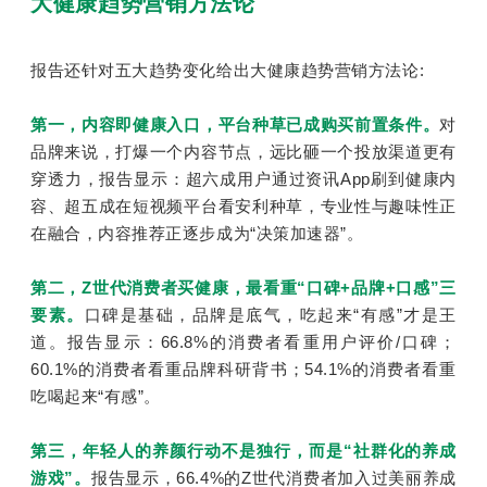
大健康趋势营销方法论
报告还针对五大趋势变化给出大健康趋势营销方法论:
第一，内容即健康入口，平台种草已成购买前置条件。
对
品牌来说，打爆一个内容节点，远比砸一个投放渠道更有
穿透力，报告显示：超六成用户通过资讯App刷到健康内
容、超五成在短视频平台看安利种草，专业性与趣味性正
在融合，内容推荐正逐步成为“决策加速器”。
第二，Z世代消费者买健康，最看重“口碑+品牌+口感”三
要素。
口碑是基础，品牌是底气，吃起来“有感”才是王
道。报告显示：66.8%的消费者看重用户评价/口碑；
60.1%的消费者看重品牌科研背书；54.1%的消费者看重
吃喝起来“有感”。
第三，年轻人的养颜行动不是独行，而是“社群化的养成
游戏”。
报告显示，66.4%的Z世代消费者加入过美丽养成